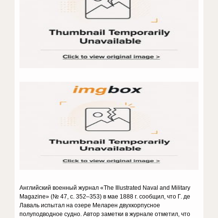
Английский военный журнал «The Illustrated Naval and Military
Magazine» (№ 47, с. 352–353) в мае 1888 г. сообщил, что Г. де
Лаваль испытал на озере Меларен двухкорпусное
полуподводное судно. Автор заметки в журнале отметил, что