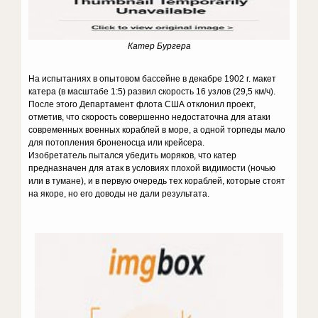
Катер Бургера
На испытаниях в опытовом бассейне в декабре 1902 г. макет
катера (в масштабе 1:5) развил скорость 16 узлов (29,5 км/ч).
После этого Департамент флота США отклонил проект,
отметив, что скорость совершенно недостаточна для атаки
современных военных кораблей в море, а одной торпеды мало
для потопления броненосца или крейсера.
Изобретатель пытался убедить моряков, что катер
предназначен для атак в условиях плохой видимости (ночью
или в тумане), и в первую очередь тех кораблей, которые стоят
на якоре, но его доводы не дали результата.