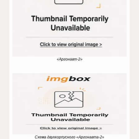
«Аргонавт-2»
Схема двухкорпусного «Аргонавта-2»