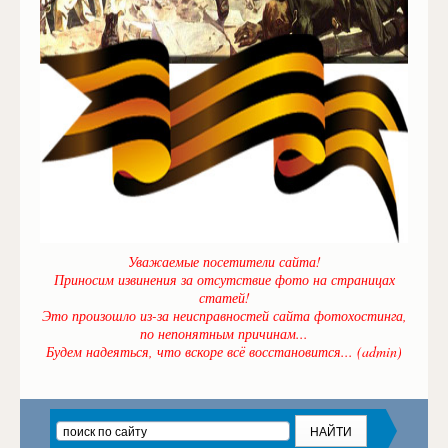
Уважаемые посетители сайта!
Приносим извинения за отсутствие фото на страницах
статей!
Это произошло из-за неисправностей сайта фотохостинга,
по непонятным причинам...
Будем надеяться, что вскоре всё восстановится... (admin)