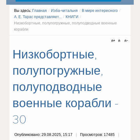
Вы здесь:
Главная
/
Изба-читальня
/
В мире интересного
/
А. Е. Тарас представляет...
/
КНИГИ
/
Низкобортные, полупогружные, полуподводные военные
корабли
Низкобортные,
полупогружные,
полуподводные
военные корабли -
30
Опубликовано: 29.08.2025, 15:17
Просмотров: 17485