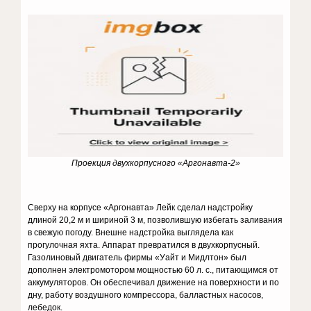
Проекция двухкорпусного «Аргонавта-2»
Сверху на корпусе «Аргонавта» Лейк сделал надстройку
длиной 20,2 м и шириной 3 м, позволившую избегать заливания
в свежую погоду. Внешне надстройка выглядела как
прогулочная яхта. Аппарат превратился в двухкорпусный.
Газолиновый двигатель фирмы «Уайт и Мидлтон» был
дополнен электромотором мощностью 60 л. с., питающимся от
аккумуляторов. Он обеспечивал движение на поверхности и по
дну, работу воздушного компрессора, балластных насосов,
лебедок.