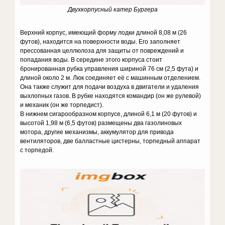
Двухкорпусный катер Бургера
Верхний корпус, имеющий форму лодки длиной 8,08 м (26
футов), находится на поверхности воды. Его заполняет
прессованная целлюлоза для защиты от повреждений и
попадания воды. В середине этого корпуса стоит
бронированная рубка управления шириной 76 см (2,5 фута) и
длиной около 2 м. Люк соединяет её с машинным отделением.
Она также служит для подачи воздуха в двигатели и удаления
выхлопных газов. В рубке находятся командир (он же рулевой)
и механик (он же торпедист).
В нижнем сигарообразном корпусе, длиной 6,1 м (20 футов) и
высотой 1,98 м (6,5 футов) размещены два газолиновых
мотора, другие механизмы, аккумулятор для привода
вентиляторов, две балластные цистерны, торпедный аппарат
с торпедой.