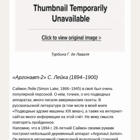
Турбина Г. де Лаваля
«Аргонавт-2» С. Лейка (1894–1900)
Саймон Лейк (Simon Lake; 1866–1945) в своё был очень
популярной персоной. О нём, точнее, о его подводных
аппаратах, много писали американские газеты. В
русскоязычной литературе (в том числе в моей книге
«Подводные адские машины XIX века»), а также на интернет-
сайтах много информации на этой счёт. Не вижу смысла
повторять пройденное.
Напомню, что в 1894 г. 28-летний Саймон своими руками
построил небольшой деревянный аппарат «Argonaut Junior».
Он являлся автономной самоходной водолазной станцией