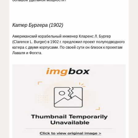
большой удельной мощности?
Катер Бургера (1902)
Американский корабельный инженер Кларенс Л. Бургер
(Clarence L. Burger) в 1902 г. предложил проект полуподводного
катера с двумя корпусами. По своей сути он близок к проектам
Лаваля и Фогхта.