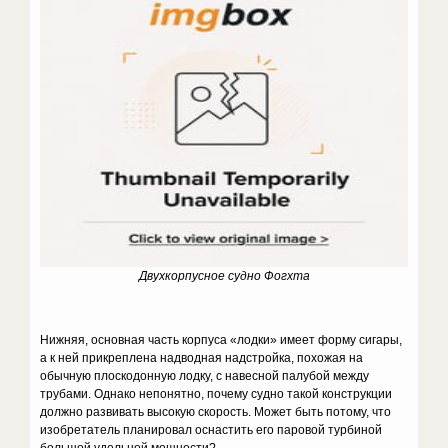
Двухкорпусное судно Фогхта
Нижняя, основная часть корпуса «лодки» имеет форму сигары,
а к ней прикреплена надводная надстройка, похожая на
обычную плоскодонную лодку, с навесной палубой между
трубами. Однако непонятно, почему судно такой конструкции
должно развивать высокую скорость. Может быть потому, что
изобретатель планировал оснастить его паровой турбиной