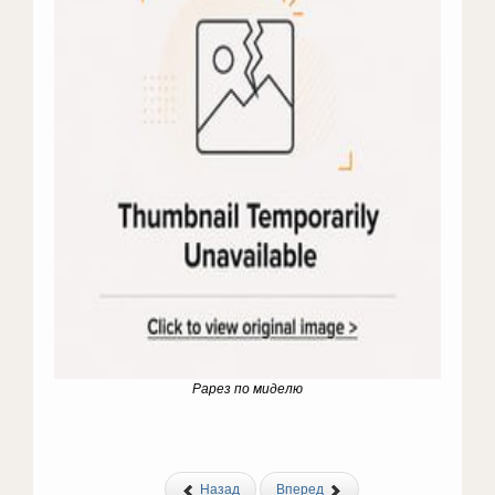
Рарез по миделю
Назад
Вперед