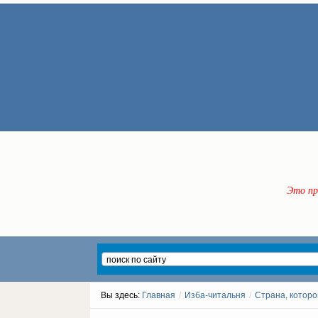
Это пр
Вы здесь:
Главная
/
Изба-читальня
/
Страна, которо