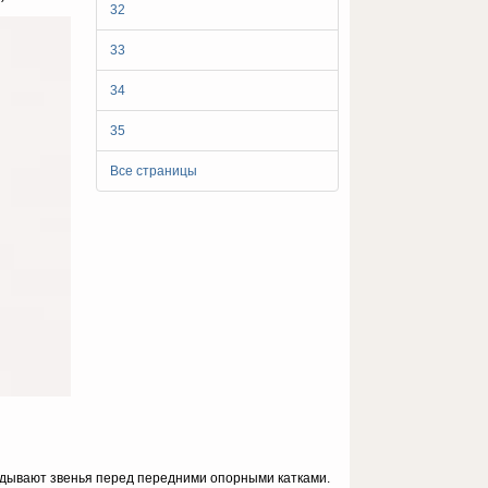
32
33
34
35
Все страницы
­дывают звенья перед передними опорными катками.