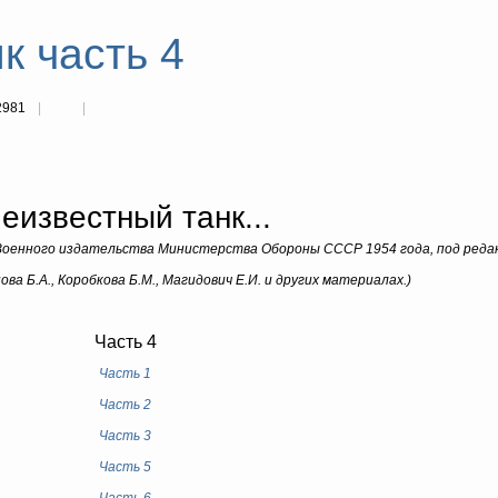
к часть 4
2981
еизвестный танк...
" Военного издательства Министерства Обороны СССР 1954 года, под реда
ва Б.А., Коробкова Б.М., Магидович Е.И. и других материалах.)
Часть 4
Часть 1
Часть 2
Часть 3
Часть 5