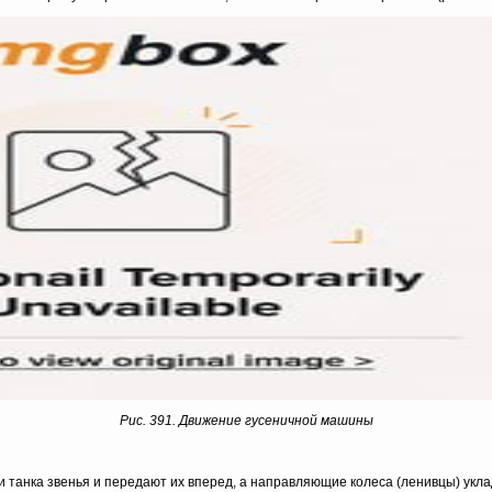
Рис. 391. Движение гусеничной машины
танка звенья и передают их вперед, а направляющие колеса (ленивцы) укла