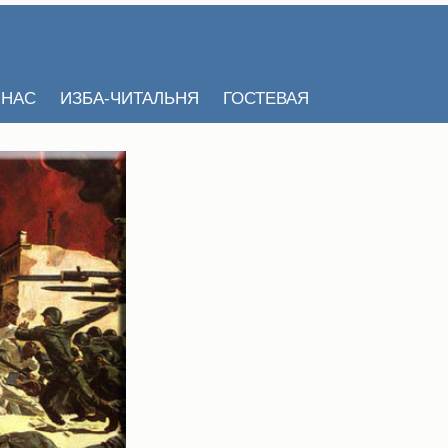
 НАС
ИЗБА-ЧИТАЛЬНЯ
ГОСТЕВАЯ