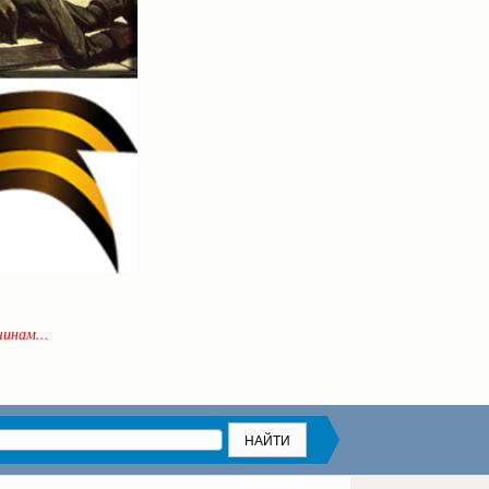
инам...