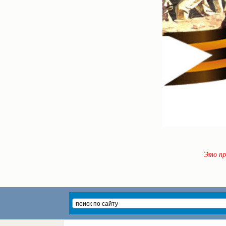
Это пр