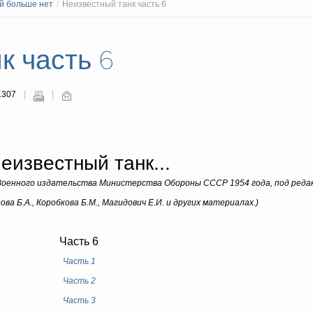
й больше нет
/
Неизвестный танк часть 6
к часть 6
1307
еизвестный танк...
" Военного издательства Министерства Обороны СССР 1954 года, под реда
ва Б.А., Коробкова Б.М., Магидович Е.И. и других материалах.)
Часть 6
Часть 1
Часть 2
Часть 3