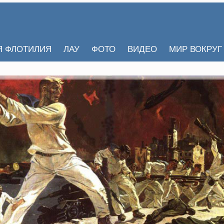
Я ФЛОТИЛИЯ
ЛАУ
ФОТО
ВИДЕО
МИР ВОКРУГ