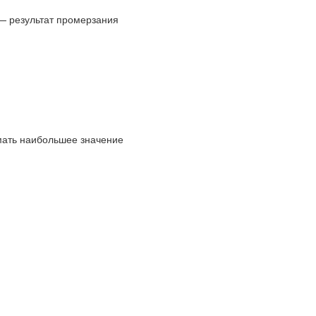
— результат промерзания
мать наибольшее значение