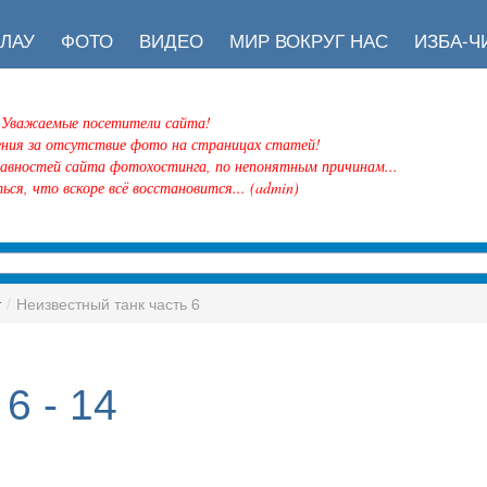
ЛАУ
ФОТО
ВИДЕО
МИР ВОКРУГ НАС
ИЗБА-Ч
Уважаемые посетители сайта!
ения за отсутствие фото на страницах статей!
равностей сайта фотохостинга, по непонятным причинам...
ься, что вскоре всё восстановится... (admin)
т
/
Неизвестный танк часть 6
6 - 14