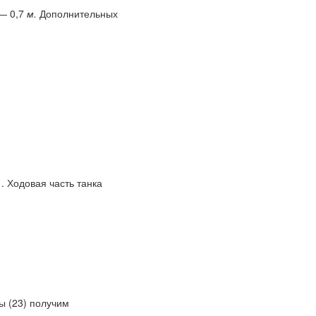
— 0,7
м.
Дополнительных
 . Ходовая часть танка
ы (23) получим