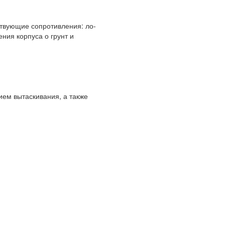
ствующие сопротивления: ло­
ния корпуса о грунт и
ием вытаскивания, а также