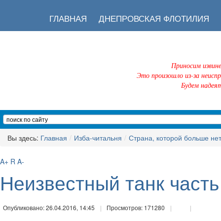
ГЛАВНАЯ
ДНЕПРОВСКАЯ ФЛОТИЛИЯ
Приносим извин
Это произошло из-за неисп
Будем надеят
Вы здесь:
Главная
/
Изба-читальня
/
Страна, которой больше не
A+
R
A-
Неизвестный танк часть 
Опубликовано: 26.04.2016, 14:45
Просмотров: 171280