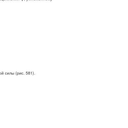
й силы (рис. 581).