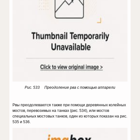
Рис. 533 Преодоление рва с помощью аппарели
Рвы преодолеваются также при помощи дере­вянных колейных
мостов, перевозимых на танках (рис. 534), или мостов
специальных мостовых танков, один из которых показан на рис.
535 и 536.