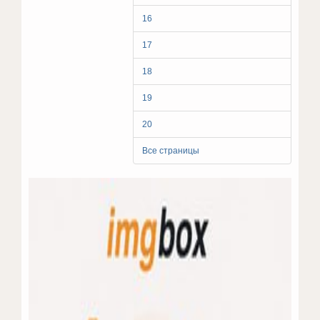
16
17
18
19
20
Все страницы