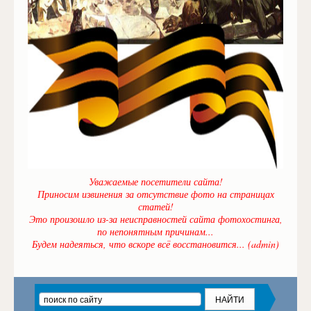
Уважаемые посетители сайта!
Приносим извинения за отсутствие фото на страницах
статей!
Это произошло из-за неисправностей сайта фотохостинга,
по непонятным причинам...
Будем надеяться, что вскоре всё восстановится... (admin)