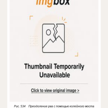
Рис. 534 Преодоление рва с помощью колейного моста