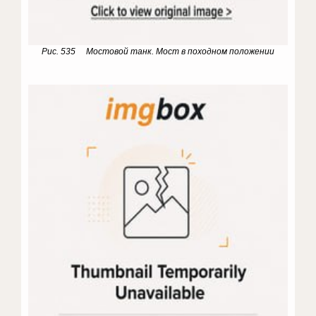
Рис. 535 Мостовой танк. Мост в походном положении