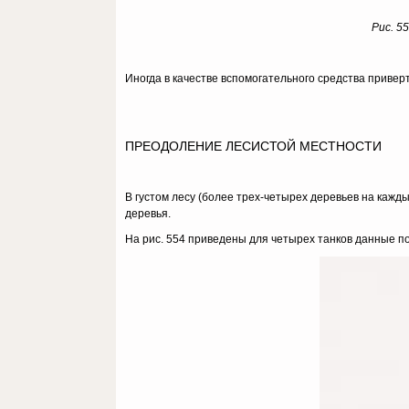
Рис. 5
Иногда в качестве вспомогатель­ного средства привер
ПРЕОДОЛЕНИЕ ЛЕСИСТОЙ МЕСТНОСТИ
В густом лесу (более трех-четырех деревьев на кажд
деревья.
На рис. 554 приведе­ны для четырех танков данные по