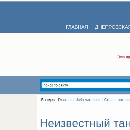
ГЛАВНАЯ
ДНЕПРОВСКА
Это пр
Вы здесь:
Главная
/
Изба-читальня
/
Страна, которо
Неизвестный танк