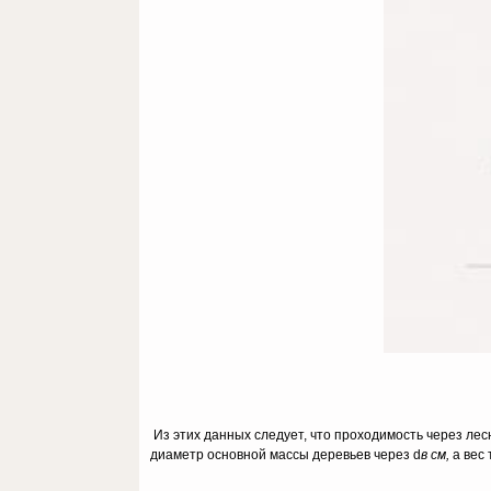
Из этих данных следует, что проходимость через лес­
диаметр основной массы деревьев через d
в см,
а вес 