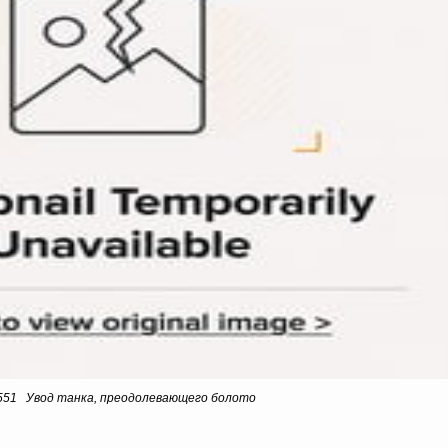
 551 Увод танка, преодолевающего болото