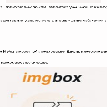
53 Вспомогательные средства для повышения проходимости на рыхлых 
тывают к звеньям гусениц жесткие металлические угольники, чтобы увеличить
2
ые 10
м
)танк не может пройти между деревьями. Движение в этом случае возм
 валке деревьев в лесном массиве.