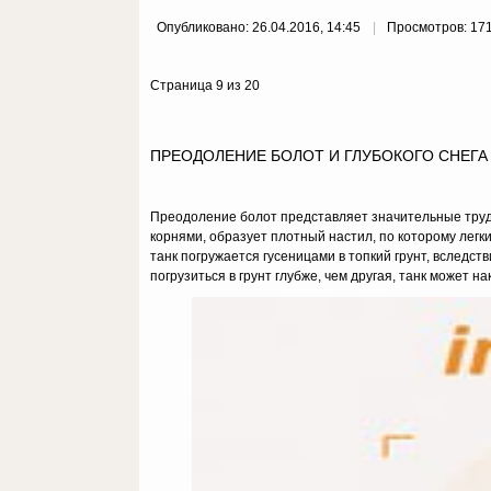
Опубликовано: 26.04.2016, 14:45
Просмотров: 17
Страница 9 из 20
ПРЕОДОЛЕНИЕ БОЛОТ И ГЛУБОКОГО СНЕГА
Преодоление болот представляет значительные трудн
корнями, образует плотный настил, по которому легки
танк погружается гусеницами в топкий грунт, вследст
погрузиться в грунт глубже, чем другая, танк может на