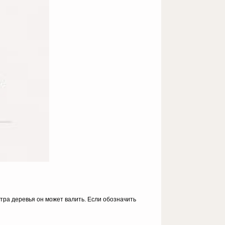
тра деревья он мо­жет валить. Если обозна­чить