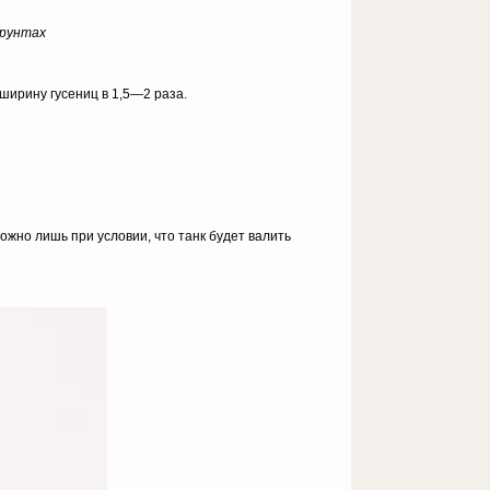
грунтах
 ширину гусениц в 1,5—2 раза.
ожно лишь при условии, что танк будет валить