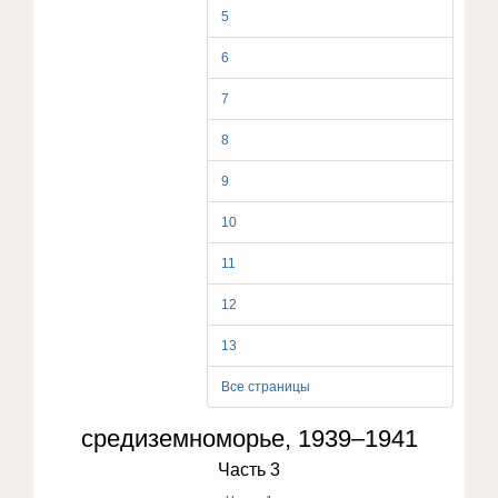
5
6
7
8
9
10
11
12
13
Все страницы
средиземноморье, 1939–1941
Часть 3