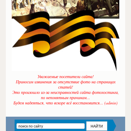
Уважаемые посетители сайта!
Приносим извинения за отсутствие фото на страницах
статей!
Это произошло из-за неисправностей сайта фотохостинга,
по непонятным причинам...
Будем надеяться, что вскоре всё восстановится... (admin)