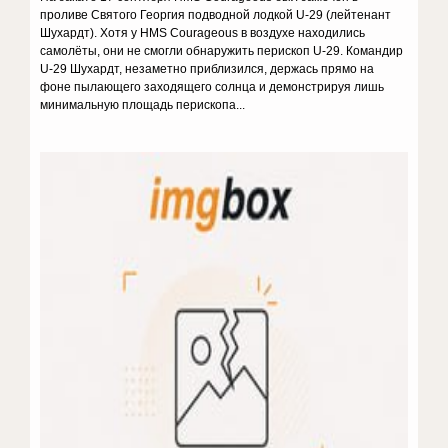
проливе Святого Георгия подводной лодкой U-29 (лейтенант
Шухардт). Хотя у HMS Courageous в воздухе находились
самолёты, они не смогли обнаружить перископ U-29. Командир
U-29 Шухардт, незаметно приблизился, держась прямо на
фоне пылающего заходящего солнца и демонстрируя лишь
минимальную площадь перископа...