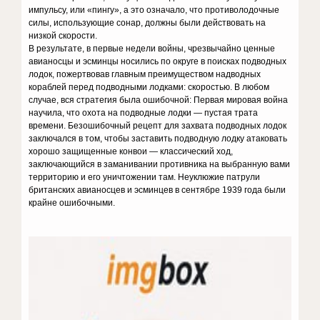
импульсу, или «пингу», а это означало, что противолодочные
силы, использующие сонар, должны были действовать на
низкой скорости.
В результате, в первые недели войны, чрезвычайно ценные
авианосцы и эсминцы носились по округе в поисках подводных
лодок, пожертвовав главным преимуществом надводных
кораблей перед подводными лодками: скоростью. В любом
случае, вся стратегия была ошибочной: Первая мировая война
научила, что охота на подводные лодки — пустая трата
времени. Безошибочный рецепт для захвата подводных лодок
заключался в том, чтобы заставить подводную лодку атаковать
хорошо защищенные конвои — классический ход,
заключающийся в заманивании противника на выбранную вами
территорию и его уничтожении там. Неуклюжие патрули
британских авианосцев и эсминцев в сентябре 1939 года были
крайне ошибочными.