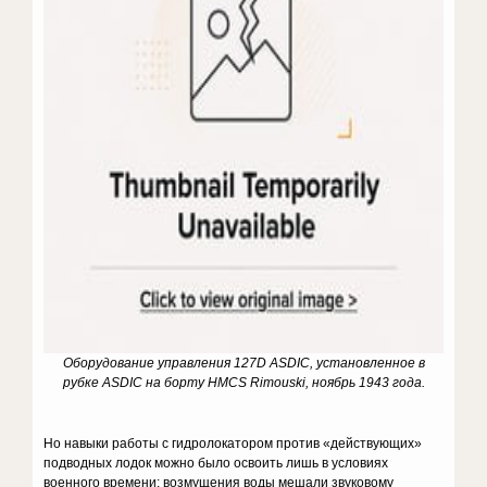
Оборудование управления 127D ASDIC, установленное в
рубке ASDIC на борту HMCS Rimouski, ноябрь 1943 года.
Но навыки работы с гидролокатором против «действующих»
подводных лодок можно было освоить лишь в условиях
военного времени; возмущения воды мешали звуковому