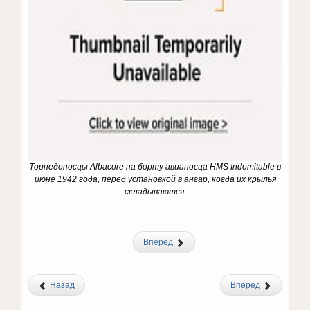
Торпедоносцы Albacore на борту авианосца HMS Indomitable в
июне 1942 года, перед установкой в ангар, когда их крылья
складываются.
Вперед
Назад
Вперед