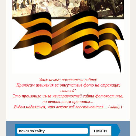
Уважаемые посетители сайта!
Приносим извинения за отсутствие фото на страницах
статей!
Это произошло из-за неисправностей сайта фотохостинга,
по непонятным причинам...
Будем надеяться, что вскоре всё восстановится... (admin)