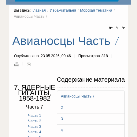
Вы здесь:
Главная
/
Изба-читальня
/
Морская тематика
/
Авианосцы Часть 7
Авианосцы Часть 7
Опубликовано: 23.05.2026, 09:46
Просмотров: 818
Содержание материала
7. ЯДЕРНЫЕ
ГИГАНТЫ,
Авианосцы Часть 7
1958-1982
Часть 7
2
Часть 1
3
Часть 2
Часть 3
4
Часть 4