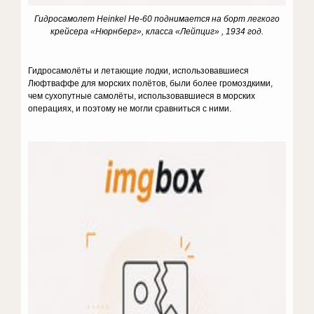
Гидросамолет Heinkel He-60 поднимается на борт легкого
крейсера «Нюрнберг», класса «Лейпциг» , 1934 год.
Гидросамолёты и летающие лодки, использовавшиеся
Люфтваффе для морских полётов, были более громоздкими,
чем сухопутные самолёты, использовавшиеся в морских
операциях, и поэтому не могли сравниться с ними.