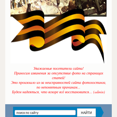
Уважаемые посетители сайта!
Приносим извинения за отсутствие фото на страницах
статей!
Это произошло из-за неисправностей сайта фотохостинга,
по непонятным причинам...
Будем надеяться, что вскоре всё восстановится... (admin)