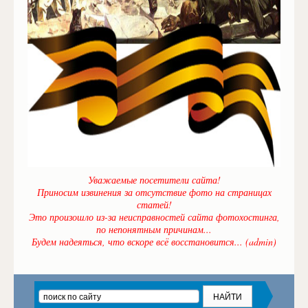
Уважаемые посетители сайта!
Приносим извинения за отсутствие фото на страницах
статей!
Это произошло из-за неисправностей сайта фотохостинга,
по непонятным причинам...
Будем надеяться, что вскоре всё восстановится... (admin)