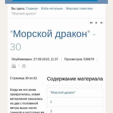
Вы здесь:
Главная
/
Изба-читальня
/
Морская тематика
/
"Морской дракон"
"Морской дракон" -
30
Опубликовано: 27.09.2010, 11:37
Просмотров: 538679
Содержание материала
Страница 30 из 62
Когда же его качка
"Морской дракон"
прекратилась, новая
ватерлиния оказалась
2
на два с половиной
метра выше около
3
туннеля и настолько же