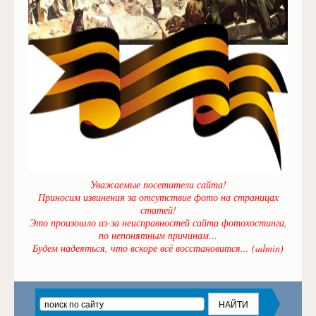
Уважаемые посетители сайта!
Приносим извинения за отсутствие фото на страницах
статей!
Это произошло из-за неисправностей сайта фотохостинга,
по непонятным причинам...
Будем надеяться, что вскоре всё восстановится... (admin)