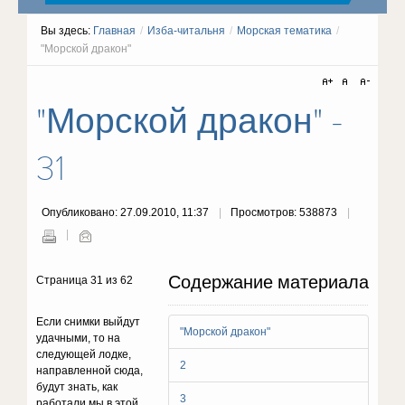
Вы здесь:
Главная
/
Изба-читальня
/
Морская тематика
/
"Морской дракон"
"Морской дракон" -
31
Опубликовано: 27.09.2010, 11:37
Просмотров: 538873
Содержание материала
Страница 31 из 62
Если снимки выйдут
"Морской дракон"
удачными, то на
следующей лодке,
2
направленной сюда,
будут знать, как
3
работали мы в этой