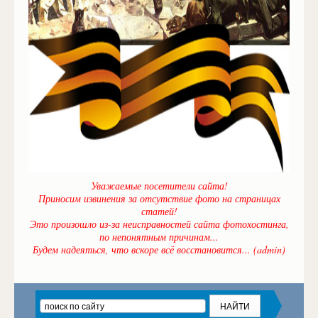
Уважаемые посетители сайта!
Приносим извинения за отсутствие фото на страницах
статей!
Это произошло из-за неисправностей сайта фотохостинга,
по непонятным причинам...
Будем надеяться, что вскоре всё восстановится... (admin)