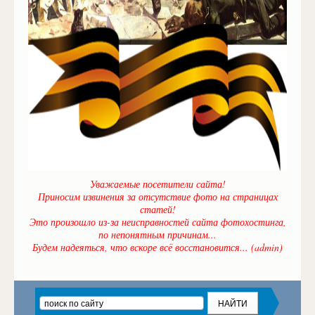
Уважаемые посетители сайта!
Приносим извинения за отсутствие фото на страницах
статей!
Это произошло из-за неисправностей сайта фотохостинга,
по непонятным причинам...
Будем надеяться, что вскоре всё восстановится... (admin)