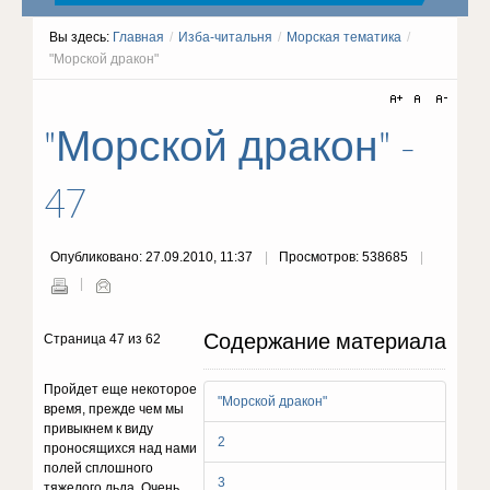
Вы здесь:
Главная
/
Изба-читальня
/
Морская тематика
/
"Морской дракон"
"Морской дракон" -
47
Опубликовано: 27.09.2010, 11:37
Просмотров: 538685
Содержание материала
Страница 47 из 62
Пройдет еще некоторое
"Морской дракон"
время, прежде чем мы
привыкнем к виду
2
проносящихся над нами
полей сплошного
3
тяжелого льда. Очень