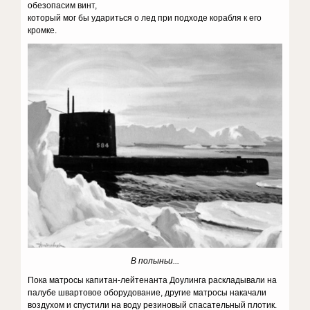
обезопасим винт,
который мог бы удариться о лед при подходе корабля к его
кромке.
В полыньи...
Пока матросы капитан-лейтенанта Доулинга раскладывали на
палубе швартовое оборудование, другие матросы накачали
воздухом и спустили на воду резиновый спасательный плотик.