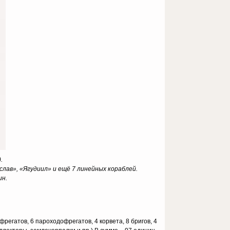
.
лав», «Ягудиил» и ещё 7 линейных кораблей.
ин.
регатов, 6 пароходофрегатов, 4 корвета, 8 бригов, 4