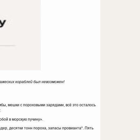
ражеских кораблей был невозможен!
омбы, мешки с пороховыми зарядами, всё это осталось
:
собой в морскую пучину».
дер, десятки тонн пороха, запасы провианта*. Пять