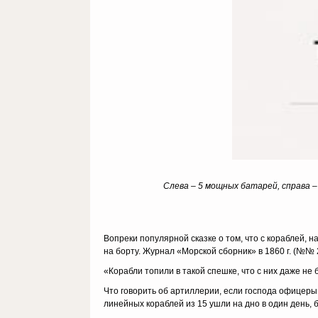
Слева – 5 мощных батарей, справа –
Вопреки популярной сказке о том, что с кораблей, 
на борту. Журнал «Морской сборник» в 1860 г. (№№ 
«Корабли топили в такой спешке, что с них даже не 
Что говорить об артиллерии, если господа офицеры 
линейных кораблей из 15 ушли на дно в один день, б