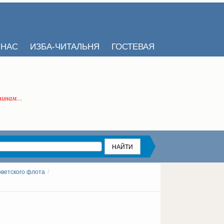
 НАС
ИЗБА-ЧИТАЛЬНЯ
ГОСТЕВАЯ
инам...
оветского флота
/