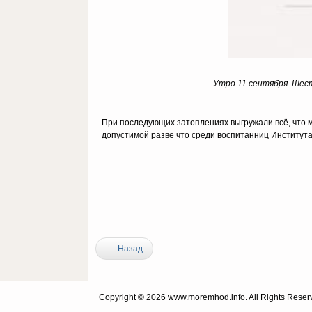
Утро 11 сентября. Шес
При последующих затоплениях выгружали всё, что мо
допустимой разве что среди воспитанниц Институт
Назад
Copyright © 2026 www.moremhod.info. All Rights Reser