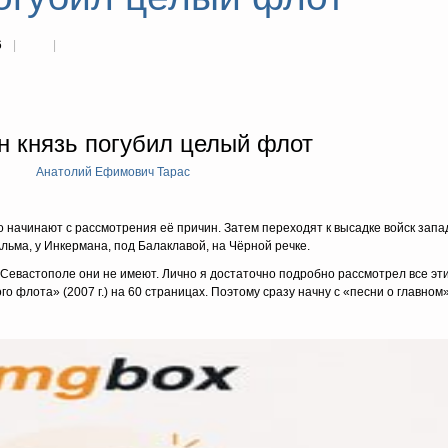
6
н князь погубил целый флот
Анатолий Ефимович Тарас
о начинают с рассмотрения её причин. Затем переходят к высадке войск зап
льма, у Инкермана, под Балаклавой, на Чёрной речке.
Севастополе они не имеют. Лично я достаточно подробно рассмотрел все эт
о флота» (2007 г.) на 60 страницах. Поэтому сразу начну с «песни о главном