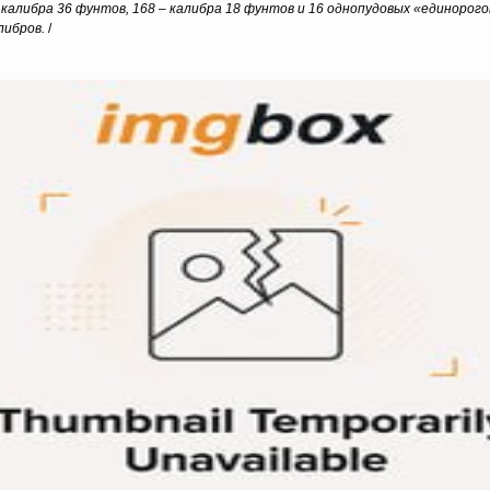
калибра 36 фунтов, 168 – калибра 18 фунтов и 16 однопудовых «единорог
либров.
/