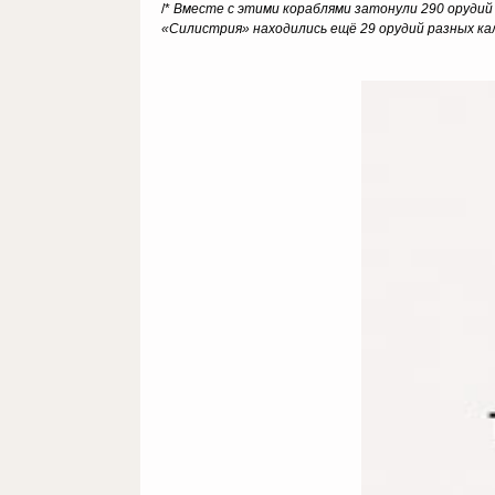
/*
Вместе с этими кораблями затонули 290 орудий 
«Силистрия» находились ещё 29 орудий разных ка