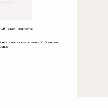
ний – «Три Святителя».
блей состоялся в истерической обстановке,
чернью.