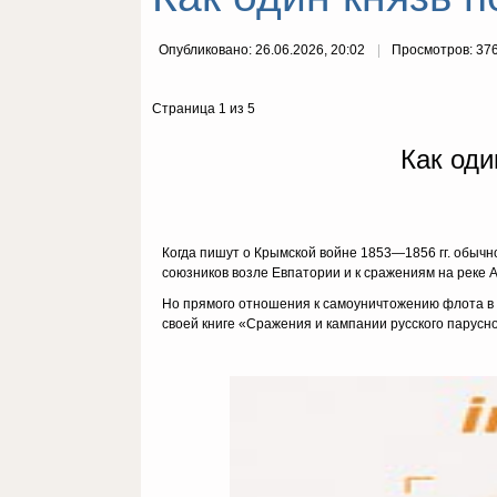
Опубликовано: 26.06.2026, 20:02
Просмотров: 37
Страница 1 из 5
Как оди
Когда пишут о Крымской войне 1853—1856 гг. обычн
союзников возле Евпатории и к сражениям на реке А
Но прямого отношения к самоуничтожению флота в 
своей книге «Сражения и кампании русского парусног