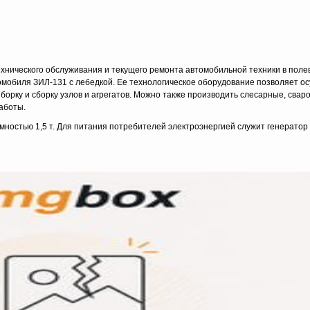
нического обслуживания и текущего ремонта автомобильной техники в поле
омобиля ЗИЛ-131 с лебедкой. Ее технологическое оборудование позволяет о
азборку и сборку узлов и агрегатов. Можно также производить слесарные, свар
аботы.
ностью 1,5 т. Для питания потребителей электроэнергией служит генерато