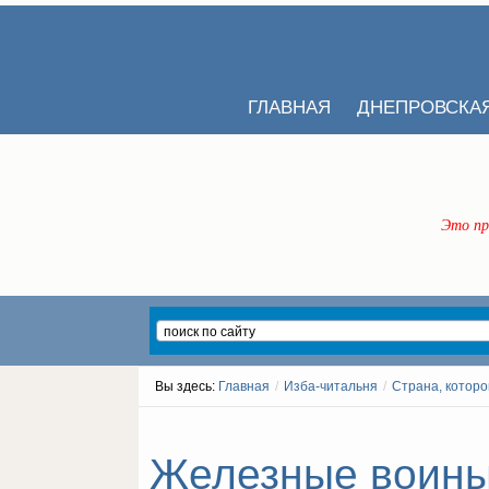
ГЛАВНАЯ
ДНЕПРОВСКА
Это пр
Вы здесь:
Главная
/
Изба-читальня
/
Страна, которо
Железные воины