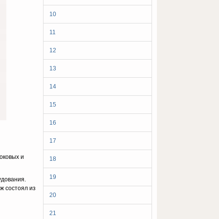
10
11
12
13
14
15
16
17
оковых и
18
19
удования.
ж состоял из
20
21