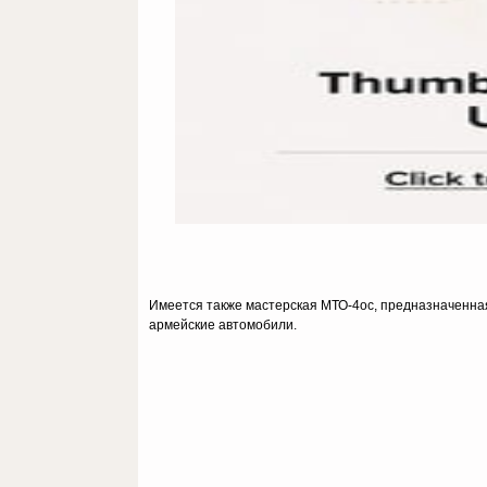
Имеется также мастерская МТО-4ос, предназначенная
армейские автомобили.