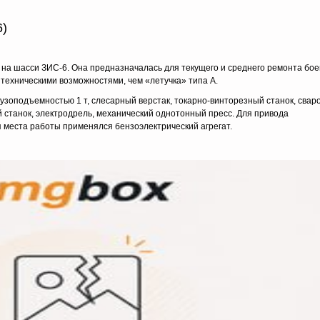
6)
 на шасси ЗИС-6. Она предназначалась для текущего и среднего ремонта бое
техническими возможностями, чем «летучка» типа А.
узоподъемностью 1 т, слесарный верстак, токарно-винторезный станок, свар
станок, электродрель, механический однотонный пресс. Для привода
 места работы применялся бензоэлектрический агрегат.