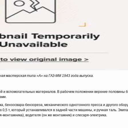
ая мастерская типа «А» на ГАЗ-ММ 1943 года выпуска.
й и вспомогательных материалов. В рабочем положении верхние половины б
ами.
а, бензосвара-бензореза, механического однотонного пресса и другого обор
,5 т, который устанавливался в задней части машины, и ручная таль. Экипа
ря-монтажника), водителя (он же монтажник) и слесаря-электрика.