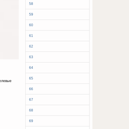
58
59
60
61
62
63
64
65
целевые
66
67
68
69