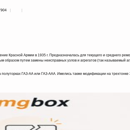
7904
ение Красной Армии в 1935 г. Предназначалась для текущего и среднего рем
м образом путем замены неисправных узлов и агрегатов (так называемый а
а полуторках ГАЗ-АА или ГАЗ-ААА. Имелись также модификации на трехтонке 