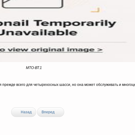
МТО-ВТ.1
 прежде всего для четырехосных шасси, но она может обслуживать и много
Назад
Вперед