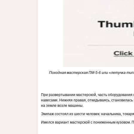
Походная мастерская ПМ-5-6 или «летучка тип
При развертывании мастерской, часть оборудования 
навесами. Нижняя правая, откидываясь, становилась 
на земле возле машины.
Экипаж состоял из шести человек: начальника, токаря
Имелся вариант мастерской с пониженным кузовом. П