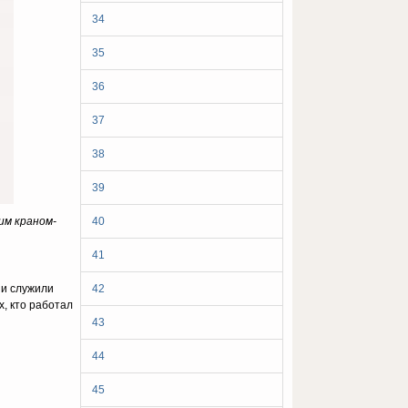
34
35
36
37
38
39
им краном-
40
41
ии служили
42
, кто работал
43
44
45