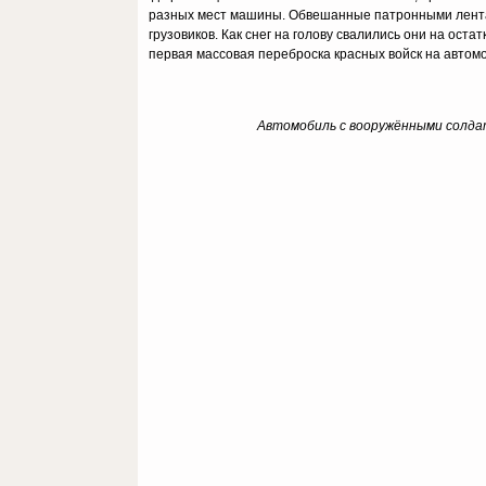
разных мест машины. Обвешанные патронными лентами
грузовиков. Как снег на голову свалились они на остат
первая массовая переброска красных войск на автом
Автомобиль с вооружёнными солдат