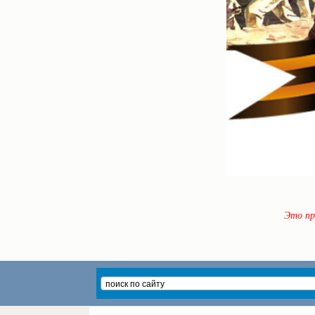
Это пр