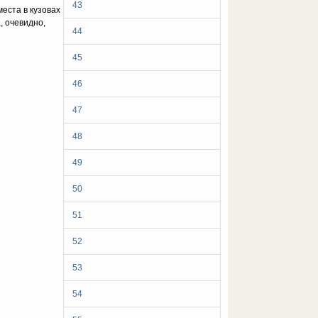
43
еста в кузовах
, очевидно,
44
45
46
47
48
49
50
51
52
53
54