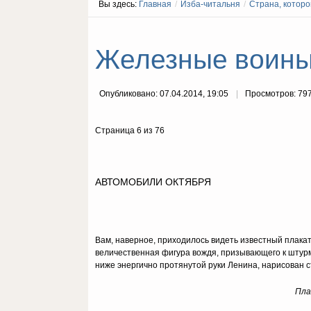
Вы здесь:
Главная
/
Изба-читальня
/
Страна, которо
Железные воины 
Опубликовано: 07.04.2014, 19:05
Просмотров: 79
Страница 6 из 76
АВТОМОБИЛИ ОКТЯБРЯ
Вам, наверное, приходилось видеть известный плакат
величественная фигура вождя, призывающего к штурму
ниже энергично протянутой руки Ленина, нарисован 
Пла