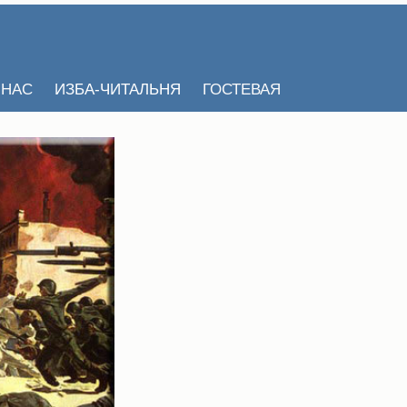
 НАС
ИЗБА-ЧИТАЛЬНЯ
ГОСТЕВАЯ