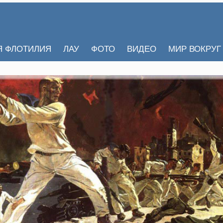
Я ФЛОТИЛИЯ
ЛАУ
ФОТО
ВИДЕО
МИР ВОКРУГ