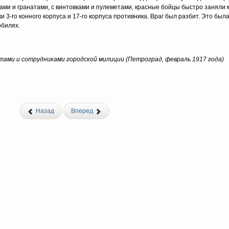
 и гранатами, с винтовками и пулеметами, красные бойцы быстро заняли м
ки 3-го конного корпуса и 17-го корпуса противника. Враг был разбит. Это была
обилях.
ами и сотрудниками городской милиции (Петроград, февраль 1917 года)
Назад
Вперед