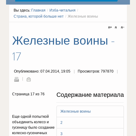
Вы здесь:
Главная
/
Изба-читальня
/
Страна, которой больше нет
/
Железные воины
Железные воины -
17
Опубликовано: 07.04.2014, 19:05
Просмотров: 797870
Содержание материала
Страница 17 из 76
Железные воины
Еще одной попыткой
объединить колесо и
2
гусеницу было создание
колесно-гусеничных
3