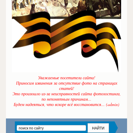
Уважаемые посетители сайта!
Приносим извинения за отсутствие фото на страницах
статей!
Это произошло из-за неисправностей сайта фотохостинга,
по непонятным причинам...
Будем надеяться, что вскоре всё восстановится... (admin)