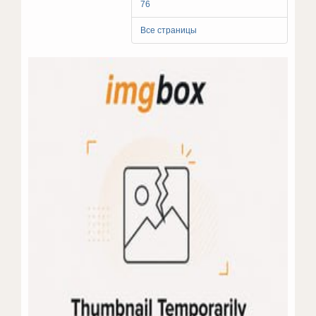
76
Все страницы