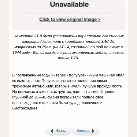
На машине АТ-8 были установлены параллельно два силовых
агрегата (двигатели с коробками передач) ЗИС-16,
мощностью по 75л.с. (на АТ-14, созданной по той же схеме в
1944 году - 95л.с.) каждый и узлы гусеничного хода от легкого
танка Т-70.
В послевоенные годы интерес к полугусеничным машинам упал
во всех странах. Получили развитие полноприводные
трехосные автомобили, которые имели лучшую проходимость.
На песчаных и глинистых грунтах, даже на снежной целине
глубиной до 30—40 см они показывали полное свое
превосходство и при этом были куда долговечнее и
быстроходнее.
Назад
Вперед