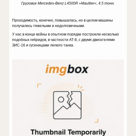
Грузовик Mercedes-Benz L4500R »Maultier«, 4.5 тонн.
Проходимость, конечно, повышалась, но в целом машины
получались тяжелыми и недолговечными.
У нас в конце войны в опытном порядке построили несколько
подобных гибридов, в частности АТ-8, с двумя двигателями
ЗИС-16 и гусеницами легкого танка.