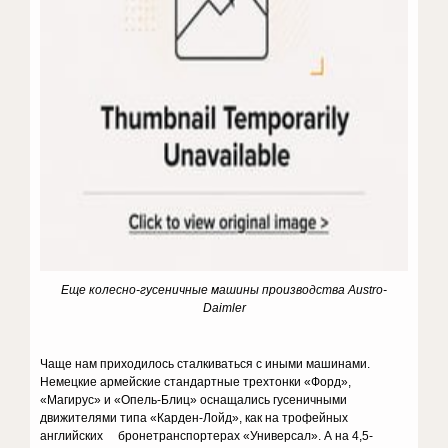
Еще колесно-гусеничные машины производства Austro-
Daimler
Чаще нам приходилось сталкиваться с иными машинами.
Немецкие армейские стандартные трехтонки «Форд»,
«Магирус» и «Опель-Блиц» оснащались гусеничными
движителями типа «Карден-Лойд», как на трофейных
английских бронетранспортерах «Универсал». А на 4,5-