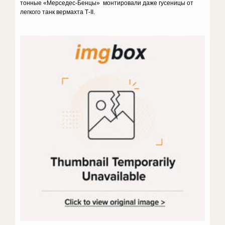
тонные «Мерседес-Бенцы» монтировали даже гусеницы от
легкого танк вермахта Т-II.