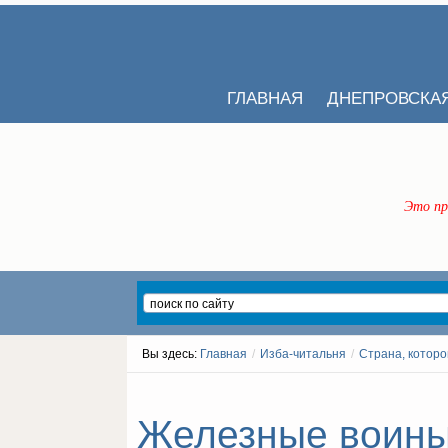
ГЛАВНАЯ
ДНЕПРОВСКА
Это пр
Вы здесь:
Главная
/
Изба-читальня
/
Страна, которо
Железные воины