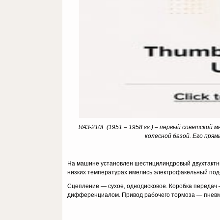
ЯАЗ-210Г (1951 – 1958 гг.) – первый советский 
колесной базой. Его пря
На машине установлен шестицилиндровый двухтактны
низких температурах имелись электрофакельный подо
Сцепление — сухое, однодисковое. Коробка передач 
дифференциалом. Привод рабочего тормоза — пневм