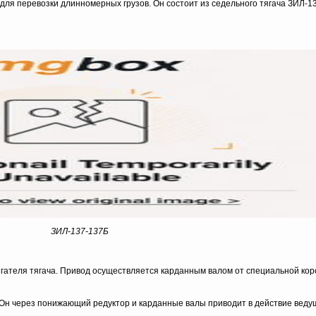
я перевозки длинномерных грузов. Он состоит из седельного тягача ЗИЛ-13
ЗИЛ-137-137Б
игателя тягача. Привод осуществляется карданным валом от специальной кор
Он через понижающий редуктор и карданные валы приводит в действие вед