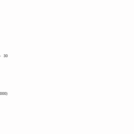
- 30
000)