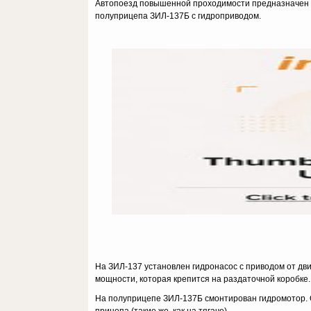
Автопоезд повышенной проходимости предназначен дл
полуприцепа ЗИЛ-137Б с гидроприводом.
На ЗИЛ-137 установлен гидронасос с приводом от дв
мощности, которая крепится на раздаточной коробке.
На полуприцепе ЗИЛ-137Б смонтирован гидромотор. 