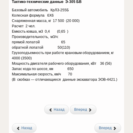
Тактико-технические данные Э-305 БВ
Базовый автомобиль КрЛЗ-255Б
Колесная формула 6X6
Снаряженная масса, кг 17 500 (20 000)
Расчет 2 чел.
Емкость ковша, м3 0,4 (0,65 )
Производительность, м3/ч:
прямой лопатой 65
обратной лопатой 50(110)
Грузоподъемность при работе крановым оборудованием, кг
4000 (3500)
Мощность двигателя рабочего оборудования, кВт 36 (56)
Запас хода по шоссе, км 650
Максимальная скорость, км/ч 70
(В скобках — отличающиеся данные экскаватора ЭОВ-4421.)
Назад
Вперед
Назад
Вперед