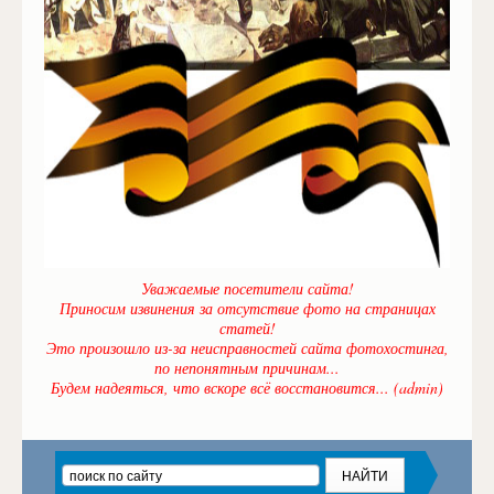
Уважаемые посетители сайта!
Приносим извинения за отсутствие фото на страницах
статей!
Это произошло из-за неисправностей сайта фотохостинга,
по непонятным причинам...
Будем надеяться, что вскоре всё восстановится... (admin)