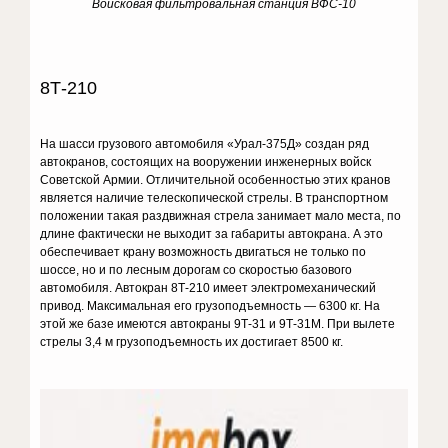
Войсковая фильтровальная станция ВФС-10
8Т-210
На шасси грузового автомобиля «Урал-375Д» создан ряд
автокранов, состоящих на вооружении инженерных войск
Советской Армии. Отличительной особенностью этих кранов
является наличие телескопической стрелы. В транспортном
положении такая раздвижная стрела занимает мало места, по
длине фактически не выходит за габариты автокрана. А это
обеспечивает крану возможность двигаться не только по
шоссе, но и по лесным дорогам со скоростью базового
автомобиля. Автокран 8Т-210 имеет электромеханический
привод. Максимальная его грузоподъемность — 6300 кг. На
этой же базе имеются автокраны 9Т-31 и 9Т-31М. При вылете
стрелы 3,4 м грузоподъемность их достигает 8500 кг.