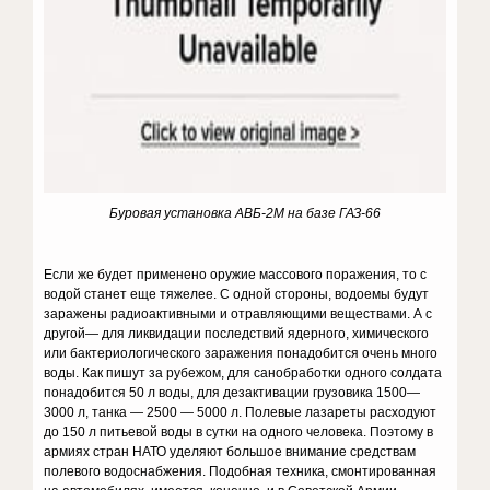
Буровая установка АВБ-2М на базе ГАЗ-66
Если же будет применено оружие массового поражения, то с
водой станет еще тяжелее. С одной стороны, водоемы будут
заражены радиоактивными и отравляющими веществами. А с
другой— для ликвидации последствий ядерного, химического
или бактериологического заражения понадобится очень много
воды. Как пишут за рубежом, для санобработки одного солдата
понадобится 50 л воды, для дезактивации грузовика 1500—
3000 л, танка — 2500 — 5000 л. Полевые лазареты расходуют
до 150 л питьевой воды в сутки на одного человека. Поэтому в
армиях стран НАТО уделяют большое внимание средствам
полевого водоснабжения. Подобная техника, смонтированная