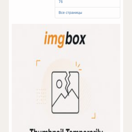
76
Все страницы