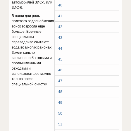
автомобилей ЗИС-5 или
40
ЗИС-6.
В наши дни роль
41
полевого водоснабжения
войск возросла еще
42
больше. Военные
специалисты
43
справедливо считают:
вода во многих районах
44
Земли сильно
загрязнена бытовыми и
45
промышленными
отходами и
46
использовать ее можно
только после
47
специальной очистки.
48
49
50
51