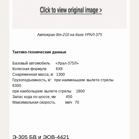
Автокран 8т-210 на базе УРАЛ-375
Тактико-технические данные
Базовый автомобиль «Урал-375Л»
Колесная формула 6X6
Снаряженная масса, кг 1300
Грузоподъемность, кг: при наименьшем вылете стрелы
6300
при наибольшем вылете стрелы 1800
Запас хода по шоссе, км 450
Максимальная скорость. км/ч 70
Э-305 БВ и ЭОВ-4421