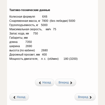
Тактико-технические данные
Колесная формулп 6X6
Снаряженная масса, кг 7800 (без лебедки) 5000
Грузоподъемность, кг 5000
Максимальная скорость, км/ч 75
Запас хода, км 750
Габариты, мм
длина 7350
ширина 2690
высота (по кабине) 2680
Дорожный просвет, мм 400
Мощность двигателя, л. с. (об/мин) 180 (3200)
Назад
Вперед
Назад
Вперед