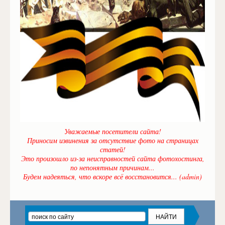
Уважаемые посетители сайта!
Приносим извинения за отсутствие фото на страницах
статей!
Это произошло из-за неисправностей сайта фотохостинга,
по непонятным причинам...
Будем надеяться, что вскоре всё восстановится... (admin)