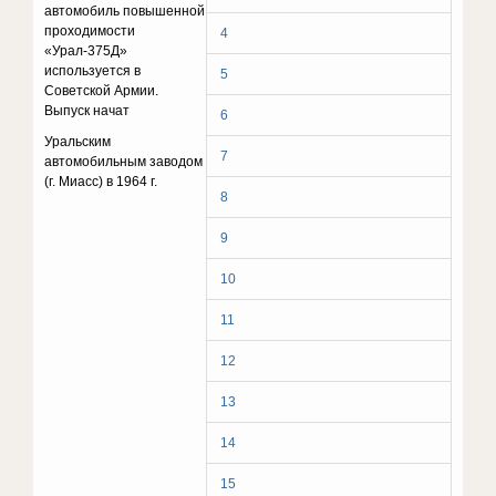
автомобиль повышенной
проходимости
4
«Урал-375Д»
используется в
5
Советской Армии.
Выпуск начат
6
Уральским
7
автомобильным заводом
(г. Миасс) в 1964 г.
8
9
10
11
12
13
14
15