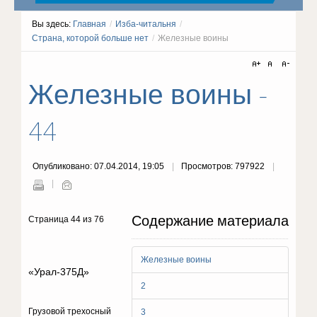
Вы здесь:
Главная
/
Изба-читальня
/
Страна, которой больше нет
/
Железные воины
Железные воины -
44
Опубликовано: 07.04.2014, 19:05
Просмотров: 797922
Содержание материала
Страница 44 из 76
Железные воины
«Урал-375Д»
2
Грузовой трехосный
3