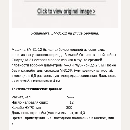
Установка БМ-31-12 на улице Берлина.
Машина БМ-31-12 была наиболее мощной из советских
реактивных установок периода Великой Отечественной войны.
Снаряд М-31 оставлял после взрыва в грунте средней
плотности воронку диаметром 7—8 и глубиной до 2,5 м. Позже
были разработаны снаряды М-31УК. (улучшенной кучности),
имеющие в 6,5 раз меньшую площадь рассеивания. Дальность
их стрельбы составляла 4 км.
Тактико-технические данные
Расчет, чел. 5—7
Число направляющих 12
Калибр НУРС, мм 300
Дальность стрельбы (максимальная), км 4,3
Время приведения из походного положения в боевое, мин
7