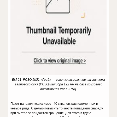
БМ-21 РСЗО 9К51 «Град» — советская реактивная система
залпового огня (РСЗО) калибра 122 мм на базе грузового
автомобиля Урал-375Д.
Пакет направляющих имеет 40 стволов, расположенных в
четыре ряда. С целью повысить точность попадания снаряду
при выстреле придается вращение. Для этого в трубе-