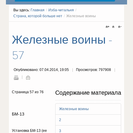
Вы здесь:
Главная
/
Изба-читальня
/
Страна, которой больше нет
/
Железные воины
Железные воины -
57
Опубликовано: 07.04.2014, 19:05
Просмотров: 797908
Содержание материала
Страница 57 из 76
Железные воины
БМ-13
2
Установка БМ-13 (ее
3