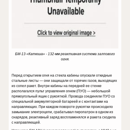
БМ-13 «Катюша» - 132-мм реактивная система залпового
огня.
Перед открытием огня на стекла кабины опускали откидные
стальные листы — они защищали от горячих газов, выходящих
из сопел ракет. Внутри кабины на передней ее стенке
располагался пульт управления огнем (ПУО) — небольшой
прямоугольный ящик с рукояткой. Провода соединяли ПУО со
специальной аккумуляторной батареей и с контактами на
направляющих. При каждом повороте рукоятки происходило
замыкание электроцепи, срабатывал пиропатрон в одном из
снарядов, реактивный заряд воспламенялся и ракета сходила
с направляющей.