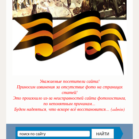
Уважаемые посетители сайта!
Приносим извинения за отсутствие фото на страницах
статей!
Это произошло из-за неисправностей сайта фотохостинга,
по непонятным причинам...
Будем надеяться, что вскоре всё восстановится... (admin)