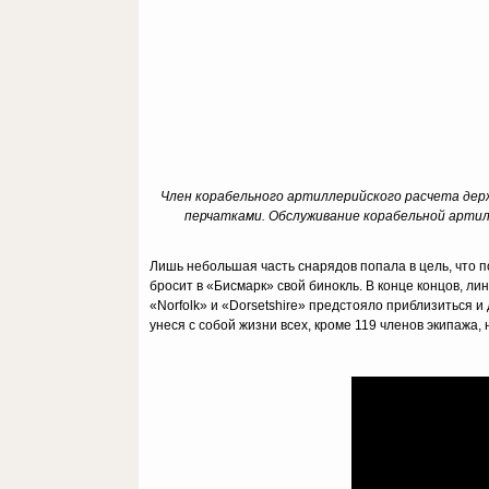
Член корабельного артиллерийского расчета дер
перчатками. Обслуживание корабельной артил
Лишь небольшая часть снарядов попала в цель, что п
бросит в «Бисмарк» свой бинокль. В конце концов, л
«Norfolk» и «Dorsetshire» предстояло приблизиться и
унеся с собой жизни всех, кроме 119 членов экипажа