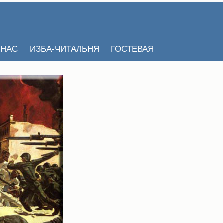
 НАС
ИЗБА-ЧИТАЛЬНЯ
ГОСТЕВАЯ