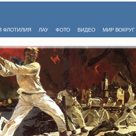
Я ФЛОТИЛИЯ
ЛАУ
ФОТО
ВИДЕО
МИР ВОКРУГ