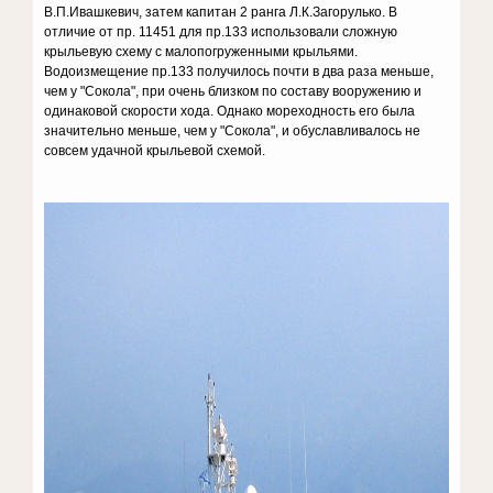
В.П.Ивашкевич, затем капитан 2 ранга Л.К.Загорулько. В
отличие от пр. 11451 для пр.133 использовали сложную
крыльевую схему с малопогруженными крыльями.
Водоизмещение пр.133 получилось почти в два раза меньше,
чем у "Сокола", при очень близком по составу вооружению и
одинаковой скорости хода. Однако мореходность его была
значительно меньше, чем у "Сокола", и обуславливалось не
совсем удачной крыльевой схемой.