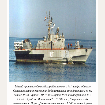
Малый противолодочный корабль проект 1141, шифр «Сокол».
Основные характеристики: Водоизмещение стандартное 349 т;
полное 465 т; Длина - 50,18 м; Ширина 9,76 м (габаритная 20);
Осадка 2,165 м; Мощность 2 х 18 000 л. с.; Скорость хода
максимальная 52 узл.; Дальность плавания – 2 000 миль на 8 узлах;