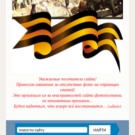
Уважаемые посетители сайта!
Приносим извинения за отсутствие фото на страницах
статей!
Это произошло из-за неисправностей сайта фотохостинга,
по непонятным причинам...
Будем надеяться, что вскоре всё восстановится... (admin)