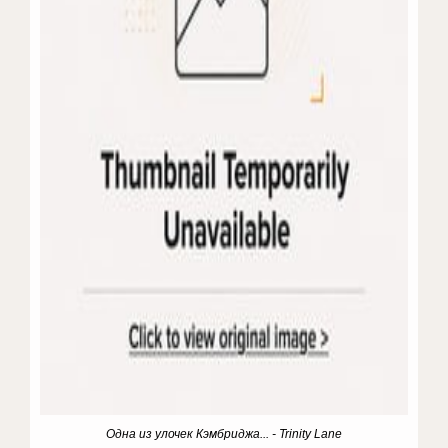
Одна из улочек Кэмбриджа... - Trinity Lane