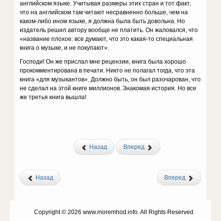
английском языке. Учитывая размеры этих стран и тот факт,
что на английском там читают несравненно больше, чем на
каком-либо ином языке, я должна была быть довольна. Но
издатель решил автору вообще не платить. Он жаловался, что
«название плохое: все думают, что это какая-то специальная
книга о музыке, и не покупают».
Господи! Он же прислал мне рецензии, книга была хорошо
прокомментирована в печати. Никто не полагал тогда, что эта
книга «для музыкантов». Должно быть, он был разочарован, что
не сделал на этой книге миллионов. Знакомая история. Но все
же третья книга вышла!
Назад
Вперед
Назад
Вперед
Copyright © 2026 www.moremhod.info. All Rights Reserved.