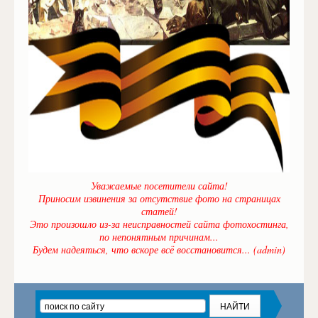
Уважаемые посетители сайта!
Приносим извинения за отсутствие фото на страницах
статей!
Это произошло из-за неисправностей сайта фотохостинга,
по непонятным причинам...
Будем надеяться, что вскоре всё восстановится... (admin)