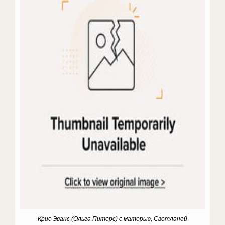
Крис Эванс (Ольга Питерс) с матерью, Светланой