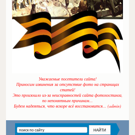
Уважаемые посетители сайта!
Приносим извинения за отсутствие фото на страницах
статей!
Это произошло из-за неисправностей сайта фотохостинга,
по непонятным причинам...
Будем надеяться, что вскоре всё восстановится... (admin)