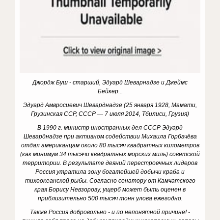
Джордж Буш - старший, Эдуард Шеварнадзе и Джеймс
Бейкер...
Эдуард Амвросиевич Шеварднадзе (25 января 1928, Мамати,
Грузинская ССР, СССР — 7 июля 2014, Тбилиси, Грузия)
В 1990 г. министр иностранных дел СССР Эдуард
Шеварднадзе при активном содействии Михаила Горбачёва
отдал американцам около 80 тысяч квадратных километров
(как минимум 34 тысячи квадратных морских миль) советской
территории. В результате деяний перестроечных лидеров
Россия утратила зону богатейшей добычи краба и
тихоокеанской рыбы. Согласно сенатору от Камчатского
края Борису Невзорову, ущерб может быть оценен в
приблизительно 500 тысяч тонн улова ежегодно.
Также Россия добровольно - и по непонятной причине! -