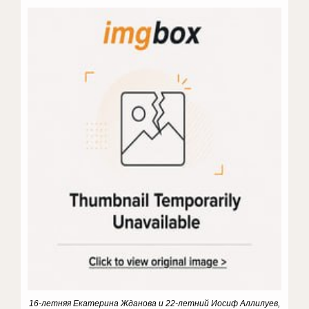
16-летняя Екатерина Жданова и 22-летний Иосиф Аллилуев,