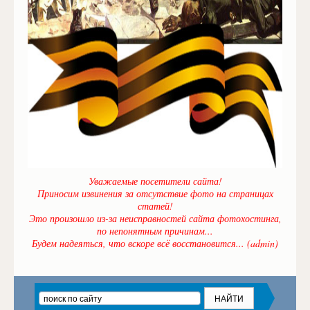
Уважаемые посетители сайта!
Приносим извинения за отсутствие фото на страницах
статей!
Это произошло из-за неисправностей сайта фотохостинга,
по непонятным причинам...
Будем надеяться, что вскоре всё восстановится... (admin)