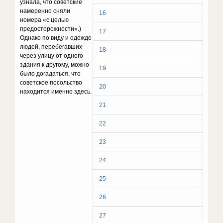
узнала, что советские
намеренно сняли
16
номера «с целью
предосторожности».)
17
Однако по виду и одежде
людей, перебегавших
18
через улицу от одного
здания к другому, можно
19
было догадаться, что
советское посольство
20
находится именно здесь.
21
22
23
24
25
26
27