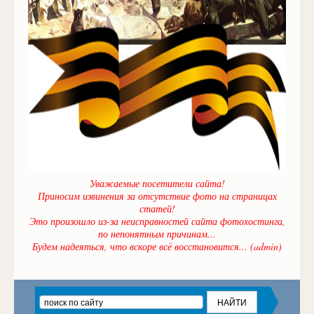
Уважаемые посетители сайта!
Приносим извинения за отсутствие фото на страницах
статей!
Это произошло из-за неисправностей сайта фотохостинга,
по непонятным причинам...
Будем надеяться, что вскоре всё восстановится... (admin)