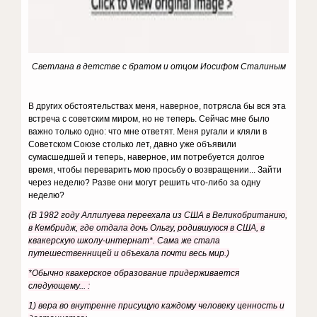
Светлана в детстве с братом и отцом Иосифом Сталиным
В других обстоятельствах меня, наверное, потрясла бы вся эта
встреча с советским миром, но не теперь. Сейчас мне было
важно только одно: что мне ответят. Меня ругали и кляли в
Советском Союзе столько лет, давно уже объявили
сумасшедшей и теперь, наверное, им потребуется долгое
время, чтобы переварить мою просьбу о возвращении... Зайти
через неделю? Разве они могут решить что-либо за одну
неделю?
(В 1982 году Аллилуева переехала из США в Великобританию,
в Кембридж, где отдала дочь Ольгу, родившуюся в США, в
квакерскую школу-интернат*. Сама же стала
путешественницей и объехала почти весь мир.)
*Обычно квакерское образование придерживается
следующему... :
1) вера во внутренне присущую каждому человеку ценность и