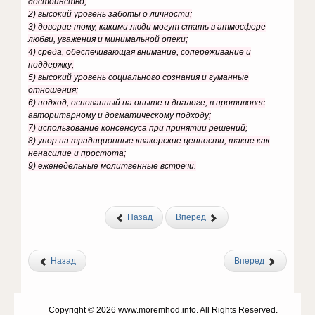
достоинство;
2) высокий уровень заботы о личности;
3) доверие тому, какими люди могут стать в атмосфере
любви, уважения и минимальной опеки;
4) среда, обеспечивающая внимание, сопереживание и
поддержку;
5) высокий уровень социального сознания и гуманные
отношения;
6) подход, основанный на опыте и диалоге, в противовес
авторитарному и догматическому подходу;
7) использование консенсуса при принятии решений;
8) упор на традиционные квакерские ценности, такие как
ненасилие и простота;
9) еженедельные молитвенные встречи.
Назад
Вперед
Назад
Вперед
Copyright © 2026 www.moremhod.info. All Rights Reserved.