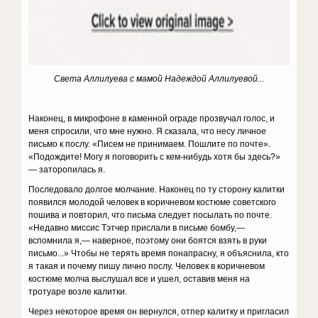
Света Аллилуева с мамой Надеждой Аллилуевой...
Наконец, в микрофоне в каменной ограде прозвучал голос, и
меня спросили, что мне нужно. Я сказала, что несу личное
письмо к послу. «Писем не принимаем. Пошлите по почте».
«Подождите! Могу я поговорить с кем-нибудь хотя бы здесь?»
— заторопилась я.
Последовало долгое молчание. Наконец по ту сторону калитки
появился молодой человек в коричневом костюме советского
пошива и повторил, что письма следует посылать по почте.
«Недавно миссис Тэтчер прислали в письме бомбу,—
вспомнила я,— наверное, поэтому они боятся взять в руки
письмо...» Чтобы не терять время понапрасну, я объяснила, кто
я такая и почему пишу лично послу. Человек в коричневом
костюме молча выслушал все и ушел, оставив меня на
тротуаре возле калитки.
Через некоторое время он вернулся, отпер калитку и пригласил