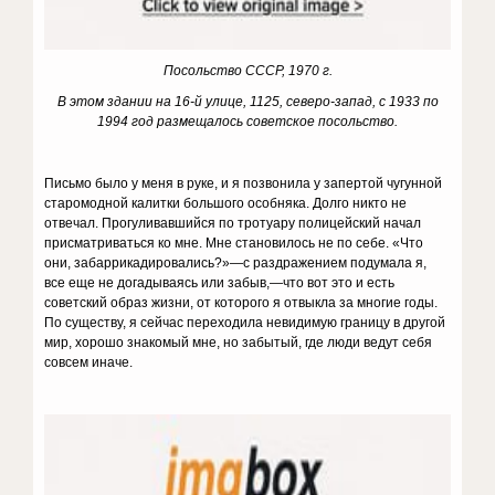
Посольство СССР, 1970 г.
В этом здании на 16-й улице, 1125, северо-запад, с 1933 по
1994 год размещалось советское посольство.
Письмо было у меня в руке, и я позвонила у запертой чугунной
старомодной калитки большого особняка. Долго никто не
отвечал. Прогуливавшийся по тротуару полицейский начал
присматриваться ко мне. Мне становилось не по себе. «Что
они, забаррикадировались?»—с раздражением подумала я,
все еще не догадываясь или забыв,—что вот это и есть
советский образ жизни, от которого я отвыкла за многие годы.
По существу, я сейчас переходила невидимую границу в другой
мир, хорошо знакомый мне, но забытый, где люди ведут себя
совсем иначе.