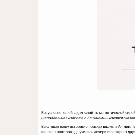
Безусловно, он обладал какой-то магнетической силой
(
неподдельная «забота о ближнем»—хочется сказа
Выслушав нашу историю о поисках школы в Англии, Те
пансион квакеров, где учились дочери его старого дру