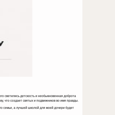
 его светились детскость и необыкновенная доброта
ву, что создает святых и подвижников во имя правды.
го семье, а лучшей школой для моей дочери будет