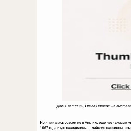
Дочь Светланы, Ольга Питерс, на выставке
Но я тянулась совсем не в Англию, еще незнакомую м
1967 года и где находились английские пансионы с в