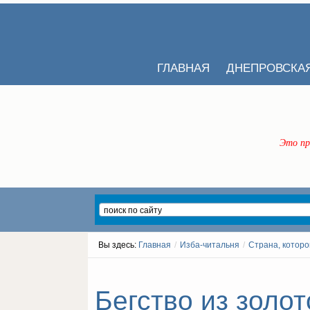
ГЛАВНАЯ
ДНЕПРОВСКА
Это пр
Вы здесь:
Главная
/
Изба-читальня
/
Страна, которо
Бегство из золот