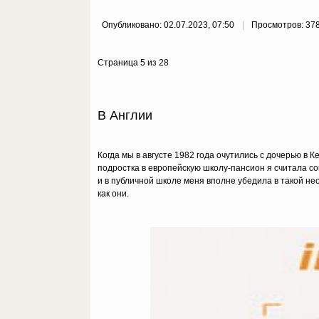
Опубликовано: 02.07.2023, 07:50
Просмотров: 37
Страница 5 из 28
В Англии
Когда мы в августе 1982 года очутились с дочерью в
подростка в европейскую школу-пансион я считала со
и в публичной школе меня вполне убедила в такой н
как они.