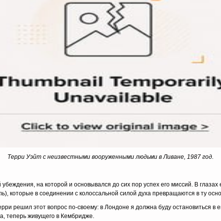
Терри Уэйт с неизвестными вооруженными людьми в Ливане, 1987 год.
 убеждения, на которой и основывался до сих пор успех его миссий. В глазах
ть
), которые в соединении с колоссальной силой духа превращаются в ту осно
рри решил этот вопрос по-своему: в Лондоне я должна буду остановиться в е
га, теперь живущего в Кембридже.