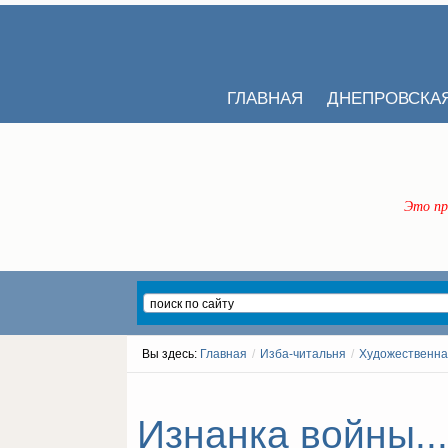
ГЛАВНАЯ
ДНЕПРОВСКА
Это пр
Вы здесь:
Главная
/
Изба-читальня
/
Художественна
Изнанка войны...