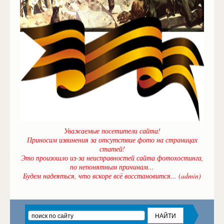
Уважаемые посетители сайта!
Приносим извинения за отсутствие фото на страницах
статей!
Это произошло из-за неисправностей сайта фотохостинга,
по непонятным причинам...
Будем надеяться, что вскоре всё восстановится... (admin)