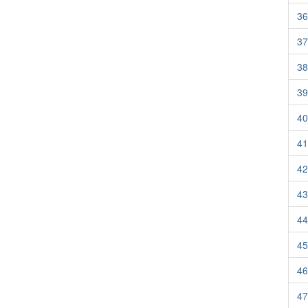
36
37
38
39
40
41
42
43
44
45
46
47