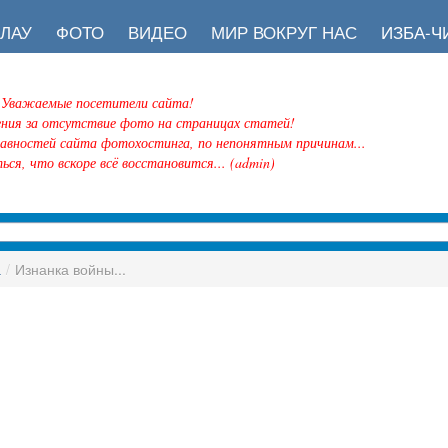
ЛАУ
ФОТО
ВИДЕО
МИР ВОКРУГ НАС
ИЗБА-Ч
Уважаемые посетители сайта!
ения за отсутствие фото на страницах статей!
равностей сайта фотохостинга, по непонятным причинам...
ься, что вскоре всё восстановится... (admin)
а
/
Изнанка войны...