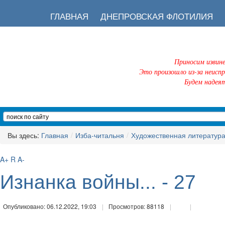
ГЛАВНАЯ
ДНЕПРОВСКАЯ ФЛОТИЛИЯ
Приносим извин
Это произошло из-за неисп
Будем надеят
Вы здесь:
Главная
/
Изба-читальня
/
Художественная литератур
A+
R
A-
Изнанка войны... - 27
Опубликовано: 06.12.2022, 19:03
Просмотров: 88118