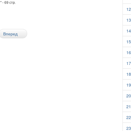
 - 69 стр.
12
13
14
Вперед
15
16
17
18
19
20
21
22
23