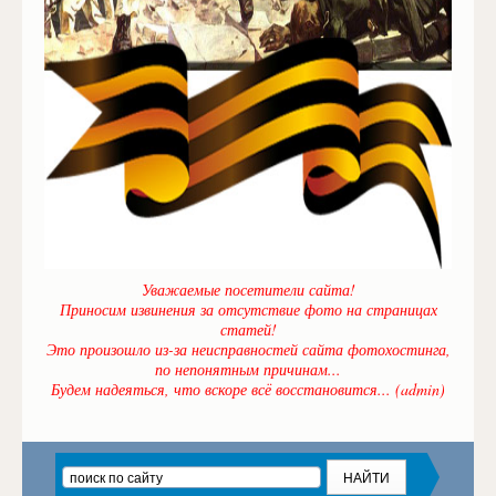
Уважаемые посетители сайта!
Приносим извинения за отсутствие фото на страницах
статей!
Это произошло из-за неисправностей сайта фотохостинга,
по непонятным причинам...
Будем надеяться, что вскоре всё восстановится... (admin)