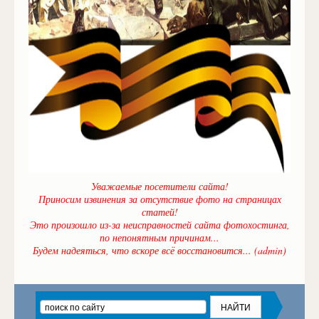
Уважаемые посетители сайта!
Приносим извинения за отсутствие фото на страницах
статей!
Это произошло из-за неисправностей сайта фотохостинга,
по непонятным причинам...
Будем надеяться, что вскоре всё восстановится... (admin)