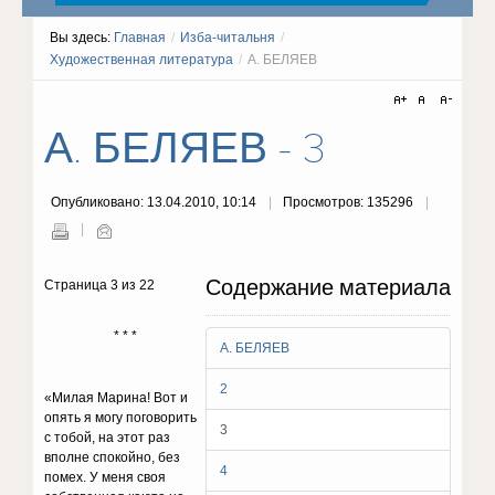
Вы здесь:
Главная
/
Изба-читальня
/
Художественная литература
/
А. БЕЛЯЕВ
А. БЕЛЯЕВ - 3
Опубликовано: 13.04.2010, 10:14
Просмотров: 135296
Содержание материала
Страница 3 из 22
* * *
А. БЕЛЯЕВ
2
«Милая Марина! Вот и
опять я могу поговорить
3
с тобой, на этот раз
вполне спокойно, без
4
помех. У меня своя