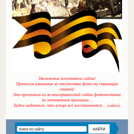
Уважаемые посетители сайта!
Приносим извинения за отсутствие фото на страницах
статей!
Это произошло из-за неисправностей сайта фотохостинга,
по непонятным причинам...
Будем надеяться, что вскоре всё восстановится... (admin)