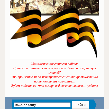
Уважаемые посетители сайта!
Приносим извинения за отсутствие фото на страницах
статей!
Это произошло из-за неисправностей сайта фотохостинга,
по непонятным причинам...
Будем надеяться, что вскоре всё восстановится... (admin)