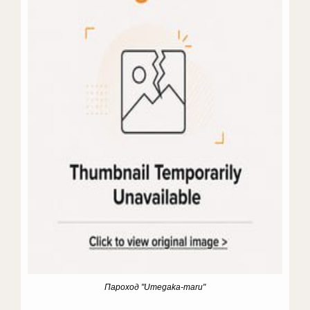
Пароход "Umegaka-maru"