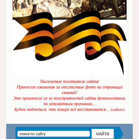
Уважаемые посетители сайта!
Приносим извинения за отсутствие фото на страницах
статей!
Это произошло из-за неисправностей сайта фотохостинга,
по непонятным причинам...
Будем надеяться, что вскоре всё восстановится... (admin)