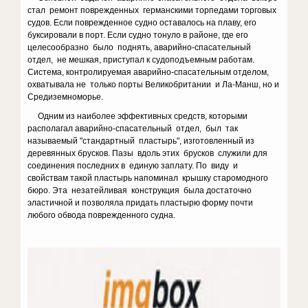
стал ремонт поврежденных германскими торпедами торговых
судов. Если поврежденное судно оставалось на плаву, его
буксировали в порт. Если судно тонуло в районе, где его
целесообразно было поднять, аварийно-спасательный
отдел, не мешкая, приступал к судоподъемным работам.
Система, контролируемая аварийно-спасательным отделом,
охватывала не только порты Великобритании и Ла-Манш, но и
Средиземноморье.
Одним из наиболее эффективных средств, которыми
располагал аварийно-спасательный отдел, был так
называемый "стандартный пластырь", изготовленный из
деревянных брусков. Пазы вдоль этих брусков служили для
соединения последних в единую заплату. По виду и
свойствам такой пластырь напоминал крышку старомодного
бюро. Эта незатейливая конструкция была достаточно
эластичной и позволяла придать пластырю форму почти
любого обвода поврежденного судна.