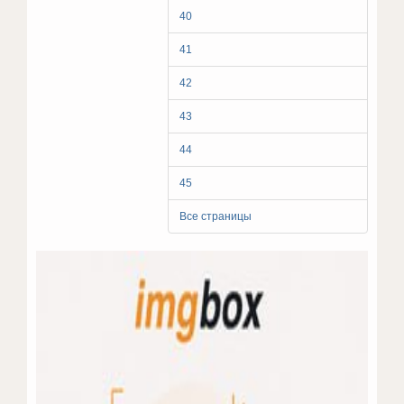
40
41
42
43
44
45
Все страницы