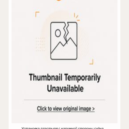
Установка пластыря с наружной стороны судна...