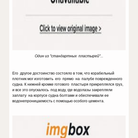
Один из "стандартных пластырей"...
Его другое достоинство состояло в том, что корабельный
плотник мог изготовить его прямо на палубе поврежденного
судна. К нижней кромке готового пластыря прикреплялся груз,
и все это опускалось под воду, где водолазы закрепляли
заплату на корпусе судна болтами и обеспечивали ее
водонепроницаемость с помощью особого цемента.