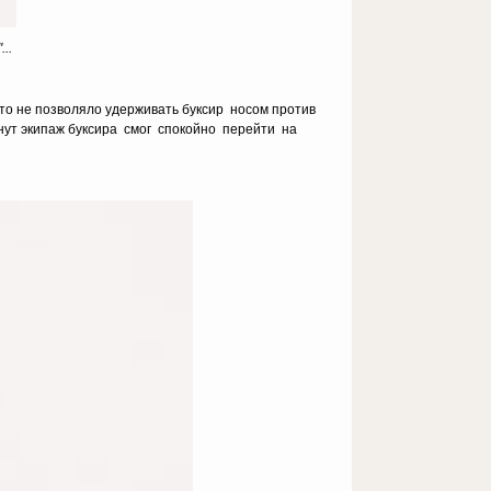
..
то не позволяло удерживать буксир носом против
минут экипаж буксира смог спокойно перейти на