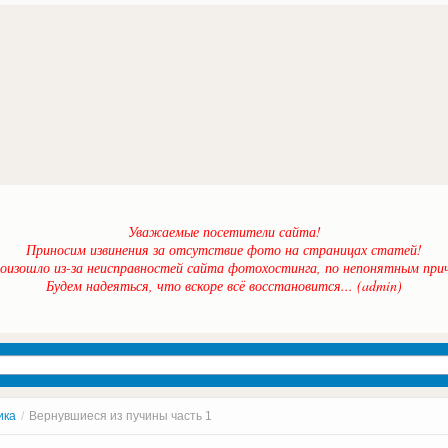
Уважаемые посетители сайта!
Приносим извинения за отсутствие фото на страницах статей!
оизошло из-за неисправностей сайта фотохостинга, по непонятным прич
Будем надеяться, что вскоре всё восстановится... (admin)
ика
/
Вернувшиеся из пучины часть 1