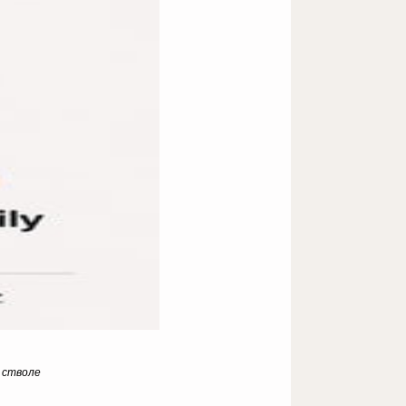
и в стволе