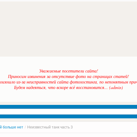
Уважаемые посетители сайта!
Приносим извинения за отсутствие фото на страницах статей!
оизошло из-за неисправностей сайта фотохостинга, по непонятным прич
Будем надеяться, что вскоре всё восстановится... (admin)
й больше нет
/
Неизвестный танк часть 3