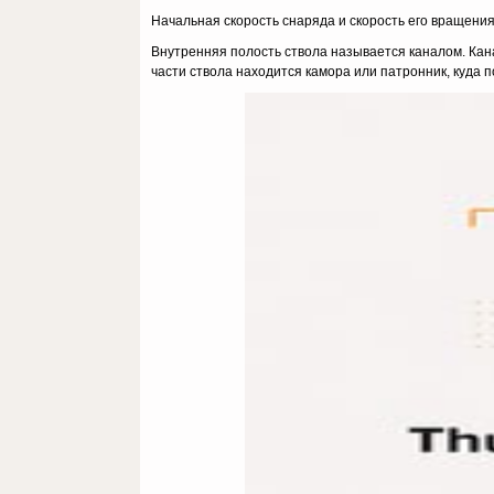
Начальная скорость снаряда и скорость его вращени
Внутренняя полость ствола называется каналом. Кана
части ствола находится ка­мора или патронник, куда 