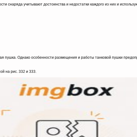
ти снаряда учитывают достоинства и недостатки каждого из них и использую
ая пушка. Однако особенности размещения и работы танковой пушки предоп
й на рис. 332 и 333.