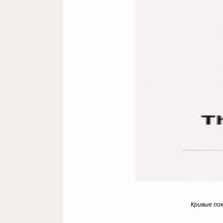
Кривые по