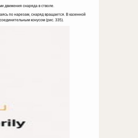
ми движения снаряда в стволе.
аясь по нарезам, снаряд вращается. В казенной
 соединительным конусом (рис. 335).