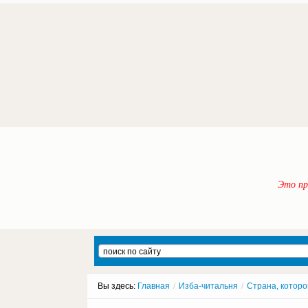
Это пр
Вы здесь:
Главная
/
Изба-читальня
/
Страна, которо