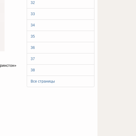
32
33
34
35
36
37
Принстон»
38
Все страницы