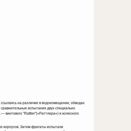
), ссылаясь на различие в водоизмещении, обводах
о сравнительные испытания двух специально
 винтового "Rattler"(«Раттлера») и колесного
их корпусов. Затем фрегаты испытали