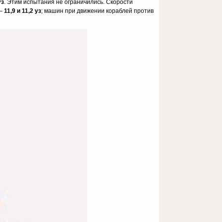
уз
. Этим испытания не ограничились. Скорости
в—
11,9 и 11,2 уз
; машин при движении кораблей против