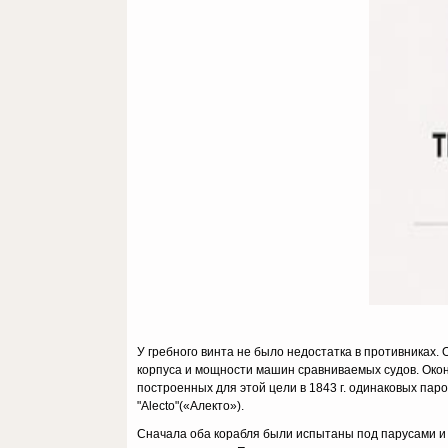
У гребного винта не было недостатка в противниках. 
корпуса и мощности машин сравниваемых судов. Око
построенных для этой цели в 1843 г. одинаковых пар
"Alecto"(«Алекто»).
Сначала оба корабля были испытаны под парусами и 