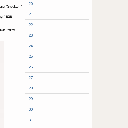
20
на "Stockton"
21
од 1838
22
вижителем
23
24
25
26
27
28
29
30
31