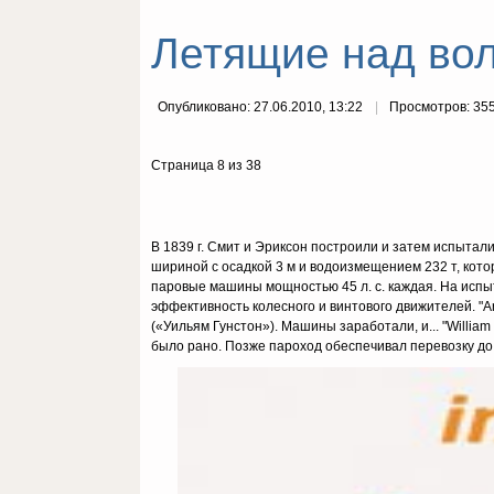
Летящие над вол
Опубликовано: 27.06.2010, 13:22
Просмотров: 35
Страница 8 из 38
В 1839 г. Смит и Эриксон построили и затем испытал
шириной с осадкой 3 м и водоизмещением 232 т, кот
паровые машины мощностью 45 л. с. каждая. На испы
эффективность колесного и винтового движителей. "Ar
(«Уильям Гунстон»). Машины заработали, и... "Willi
было рано. Позже пароход обеспечивал перевозку до 