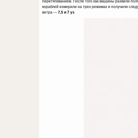
перетягиванием. После того как машины развили пол
кораблей измерили на трех режимах и получили сле
ветра —
7,5 и 7 уз
.