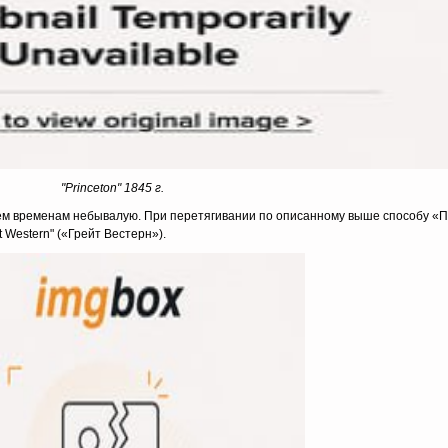
"Princeton" 1845 г.
ем временам небывалую. При перетягивании по описанному выше способу «
 Western" («Грейт Вестерн»).