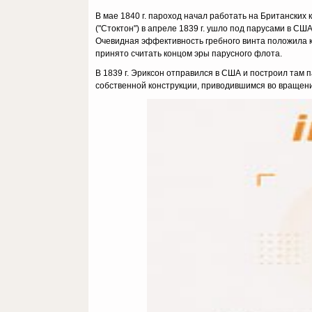
В мае 1840 г. пароход начал работать на Британских
("Стоктон") в апреле 1839 г. ушло под парусами в С
Очевидная эффективность гребного винта положила к
принято считать концом эры парусного флота.
В 1839 г. Эриксон отправился в США и построил там 
собственной конструкции, приводившимся во вращени