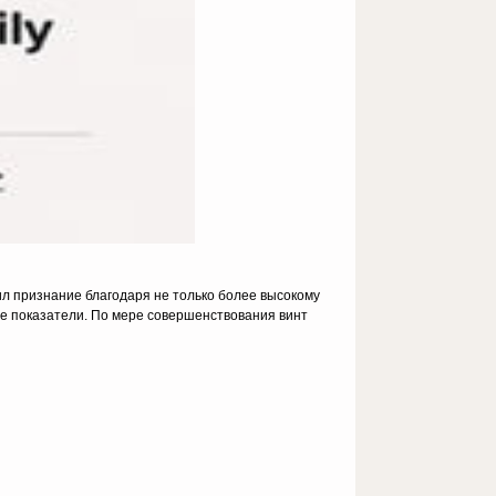
л признание благодаря не только более высокому
ые показатели. По мере совершенствования винт