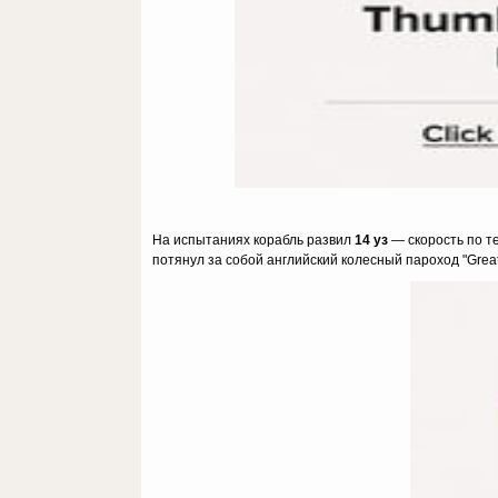
На испытаниях корабль развил
14 уз
— скорость по т
потянул за собой английский колесный пароход "Great