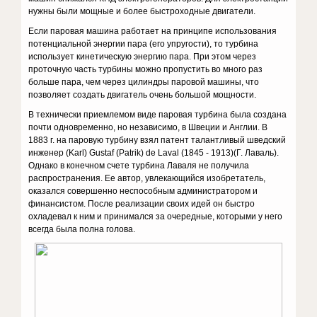
нужны были мощные и более быстроходные двигатели.
Если паровая машина работает на принципе использования
потенциальной энергии пара (его упругости), то турбина
использует кинетическую энергию пара. При этом через
проточную часть турбины можно пропустить во много раз
больше пара, чем через цилиндры паровой машины, что
позволяет создать двигатель очень большой мощности.
В технически приемлемом виде паровая турбина была создана
почти одновременно, но независимо, в Швеции и Англии. В
1883 г. на паровую турбину взял патент талантливый шведский
инженер (Karl) Gustaf (Patrik) de Laval (1845 - 1913)(Г. Лаваль).
Однако в конечном счете турбина Лаваля не получила
распространения. Ее автор, увлекающийся изобретатель,
оказался совершенно неспособным администратором и
финансистом. После реализации своих идей он быстро
охладевал к ним и принимался за очередные, которыми у него
всегда была полна голова.