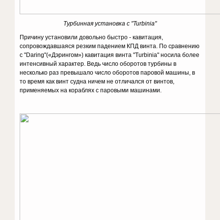
Турбинная установка с "Turbinia"
Причину установили довольно быстро - кавитация,
сопровождавшаяся резким падением КПД винта. По сравнению
с "Daring"(«Дэрингом») кавитация винта "Turbinia" носила более
интенсивный характер. Ведь число оборотов турбины в
несколько раз превышало число оборотов паровой машины, в
то время как винт судна ничем не отличался от винтов,
применяемых на кораблях с паровыми машинами.