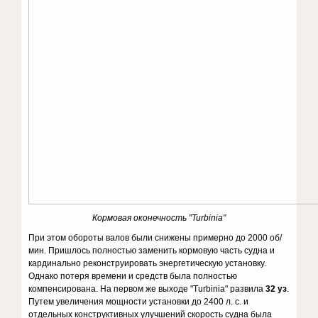
Кормовая оконечность "Turbinia"
При этом обороты валов были снижены примерно до 2000 об/
мин. Пришлось полностью заменить кормовую часть судна и
кардинально реконструировать энергетическую установку.
Однако потеря времени и средств была полностью
компенсирована. На первом же выходе "Turbinia" развила
32 уз
.
Путем увеличения мощности установки до 2400 л. с. и
отдельных конструктивных улучшений скорость судна была