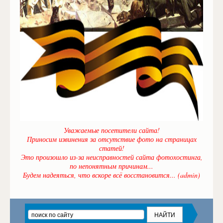
Уважаемые посетители сайта!
Приносим извинения за отсутствие фото на страницах
статей!
Это произошло из-за неисправностей сайта фотохостинга,
по непонятным причинам...
Будем надеяться, что вскоре всё восстановится... (admin)