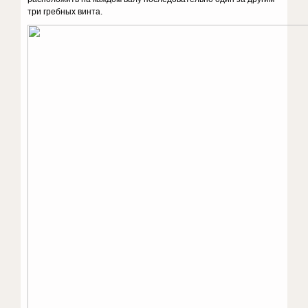
три гребных винта.