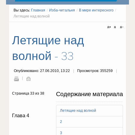
Вы здесь:
Главная
/
Изба-читальня
/
В мире интересного
/
Летящие над волной
Летящие над
волной - 33
Опубликовано: 27.06.2010, 13:22
Просмотров: 355259
Содержание материала
Страница 33 из 38
Летящие над волной
Глава 4
2
3