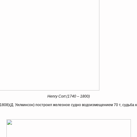
Henry Cort (1740 – 1800)
8-1808)(Д. Уилкинсон) построил железное судно водоизмещением 70 т, судьба 