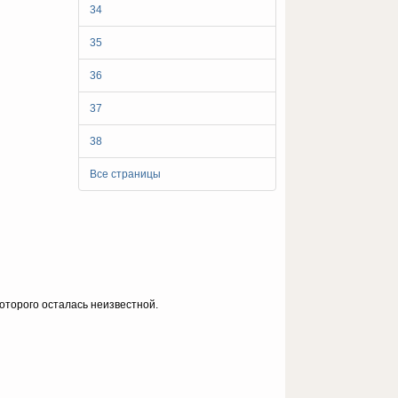
34
35
36
37
38
Все страницы
которого осталась неизвестной.