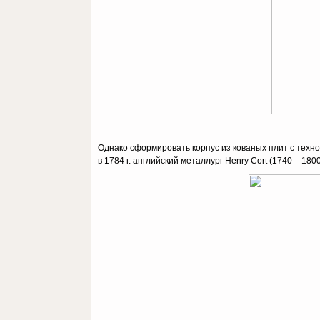
Однако сформировать корпус из кованых плит с техно
в 1784 г. английский металлург Henry Cort (1740 – 18