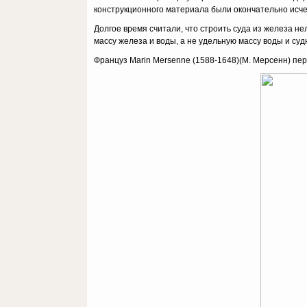
конструкционного материала были окончательно исч
Долгое время считали, что строить суда из железа не
массу железа и воды, а не удельную массу воды и с
Француз Marin Mersenne (1588-1648)(М. Мерсенн) перв