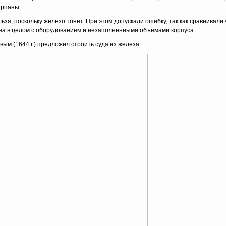
ерпаны.
льзя, поскольку железо тонет. При этом допускали ошибку, так как сравнивали
удна в целом с оборудованием и незаполненными объемами корпуса.
ым (1644 г.) предложил строить суда из железа.