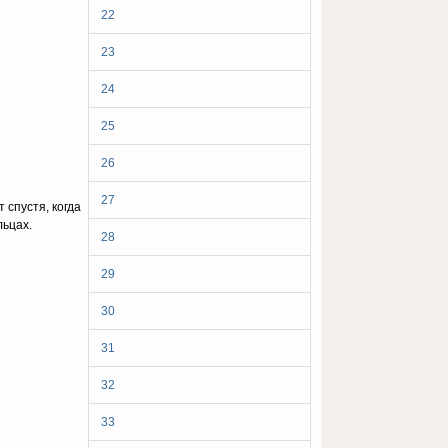
22
23
24
25
26
27
 спустя, когда
льцах.
28
29
30
31
32
33