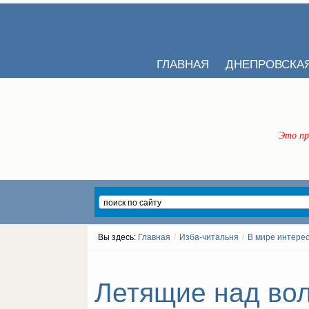
ГЛАВНАЯ
ДНЕПРОВСКА
Это пр
Вы здесь:
Главная
/
Изба-читальня
/
В мире интере
Летящие над вол