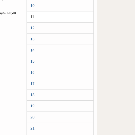
10
 удельную
11
12
13
14
15
16
17
18
19
20
21