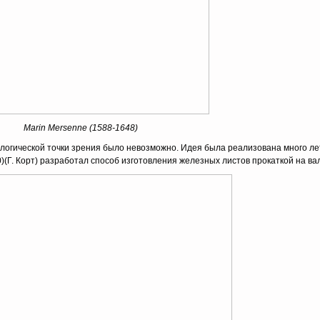
Marin Mersenne (1588-1648)
логической точки зрения было невозможно. Идея была реализована много лет
00)(Г. Корт) разработал способ изготовления железных листов прокаткой на ва