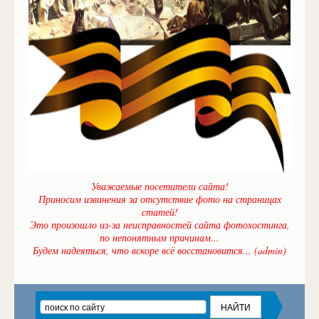
Уважаемые посетители сайта!
Приносим извинения за отсутствие фото на страницах
статей!
Это произошло из-за неисправностей сайта фотохостинга,
по непонятным причинам...
Будем надеяться, что вскоре всё восстановится... (admin)