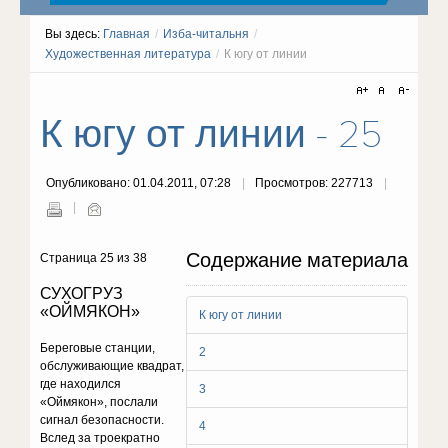
Вы здесь:
Главная
/
Изба-читальня
/
Художественная литература
/
К югу от линии
К югу от линии - 25
Опубликовано: 01.04.2011, 07:28
Просмотров: 227713
Содержание материала
Страница 25 из 38
СУХОГРУЗ
«ОЙМЯКОН»
К югу от линии
Береговые станции,
2
обслуживающие квадрат,
где находился
3
«Оймякон», послали
сигнал безопасности.
4
Вслед за троекратно