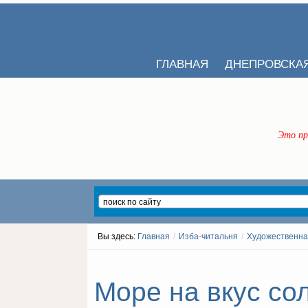
ГЛАВНАЯ
ДНЕПРОВСКА
Это пр
Вы здесь:
Главная
/
Изба-читальня
/
Художественна
Море на вкус сол