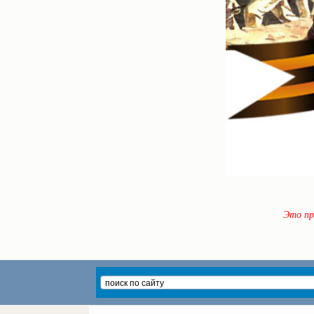
Это пр