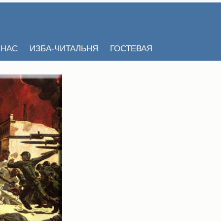
 НАС
ИЗБА-ЧИТАЛЬНЯ
ГОСТЕВАЯ