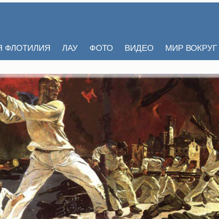
Я ФЛОТИЛИЯ
ЛАУ
ФОТО
ВИДЕО
МИР ВОКРУГ