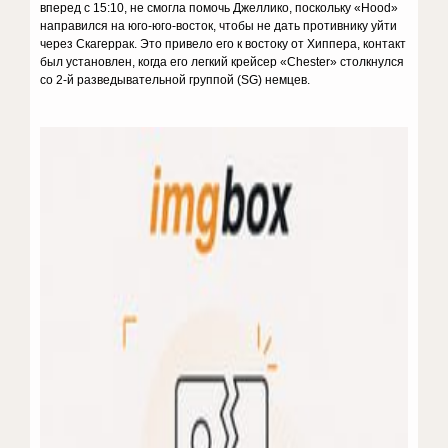
вперед с 15:10, не смогла помочь Джеллико, поскольку «Hood»
направился на юго-юго-восток, чтобы не дать противнику уйти
через Скагеррак. Это привело его к востоку от Хиппера, контакт
был установлен, когда его легкий крейсер «Chester» столкнулся
со 2-й разведывательной группой (SG) немцев.