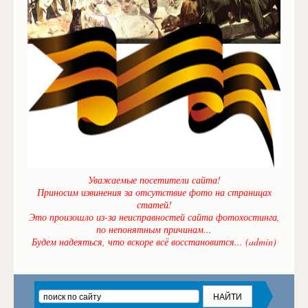
Уважаемые посетители сайта!
Приносим извинения за отсутствие фото на страницах
статей!
Это произошло из-за неисправностей сайта фотохостинга,
по непонятным причинам...
Будем надеяться, что вскоре всё восстановится... (admin)