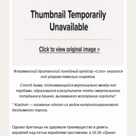
Флагманский британский линейный крейсер «
Lion
» оказался
под ударом тяжелых снарядов.
Столб дыма, поднимающийся вертикально между его
трубами, образовался в результате почти смертельного
попадания в башню, вызвавшего возгорание кордита*.
* Кордит — название одного из видов нитроглицеринового
бездымного пороха.
Однако британцы не удержали преимущество в девять
кораблей над пятью кораблями противника: в 16:26 «Queen