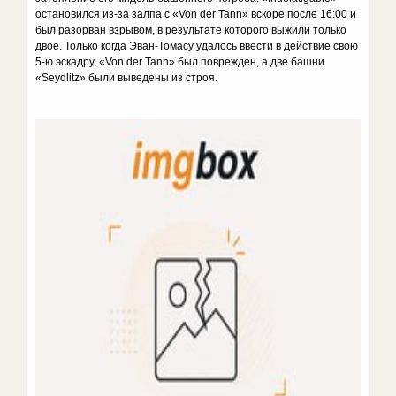
остановился из-за залпа с «Von der Tann» вскоре после 16:00 и
был разорван взрывом, в результате которого выжили только
двое. Только когда Эван-Томасу удалось ввести в действие свою
5-ю эскадру, «Von der Tann» был поврежден, а две башни
«Seydlitz» были выведены из строя.