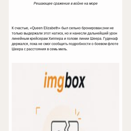
Решающее сражение в войне на море
К счастью, «Queen Elizabeth» был сильно бронирован;они не
только выдержали этот натиск, но и нанесли дальнейший урон
линейным крейсерам Хиппера и голове линии Шеера. Гуденаф
держался, пока не смог сообщить подробности о боевом флоте
Шеера с расстояния в семь миль.