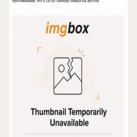
противникам, что к 18:00 Хиппер бежал на восток.