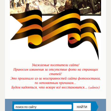
Уважаемые посетители сайта!
Приносим извинения за отсутствие фото на страницах
статей!
Это произошло из-за неисправностей сайта фотохостинга,
по непонятным причинам...
Будем надеяться, что вскоре всё восстановится... (admin)