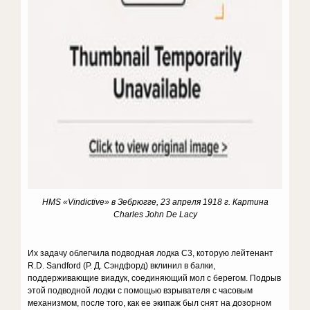
HMS «Vindictive»
в
Зебрюгге, 23
апреля 1918
г.
Картина
Charles John De Lacy
Их задачу облегчила подводная лодка C3, которую лейтенант
R.D. Sandford (Р. Д. Сэндфорд) вклинил в балки,
поддерживающие виадук, соединяющий мол с берегом. Подрыв
этой подводной лодки с помощью взрывателя с часовым
механизмом, после того, как ее экипаж был снят на дозорном