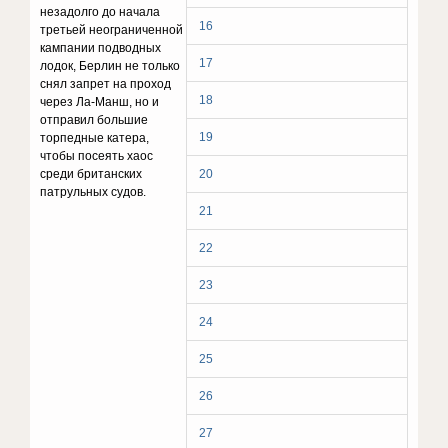
незадолго до начала
16
третьей неограниченной
кампании подводных
17
лодок, Берлин не только
снял запрет на проход
18
через Ла-Манш, но и
отправил большие
19
торпедные катера,
чтобы посеять хаос
среди британских
20
патрульных судов.
21
22
23
24
25
26
27