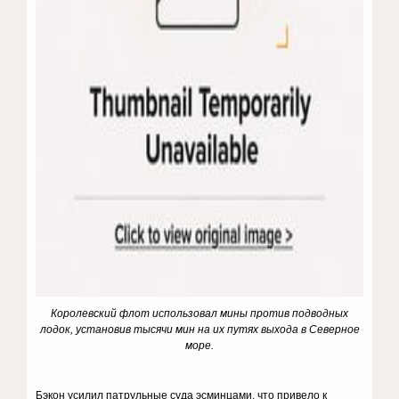
Королевский флот использовал мины против подводных
лодок, установив тысячи мин на их путях выхода в Северное
море.
Бэкон усилил патрульные суда эсминцами, что привело к