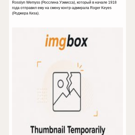
Rosslyn Wemyss (Росслина Уэмисса), который в начале 1918
года отправил ему на смену контр-адмирала Roger Keyes
(Роджера Киза).