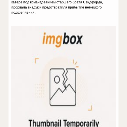
катере под командованием старшего брата Сэндфорда,
прорвала виадук и предотвратила прибытие немецкого
подкрепления.