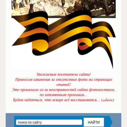
Уважаемые посетители сайта!
Приносим извинения за отсутствие фото на страницах
статей!
Это произошло из-за неисправностей сайта фотохостинга,
по непонятным причинам...
Будем надеяться, что вскоре всё восстановится... (admin)