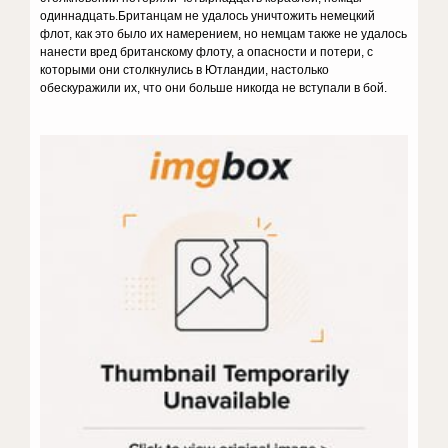
одиннадцать.Британцам не удалось уничтожить немецкий
флот, как это было их намерением, но немцам также не удалось
нанести вред британскому флоту, а опасности и потери, с
которыми они столкнулись в Ютландии, настолько
обескуражили их, что они больше никогда не вступали в бой.