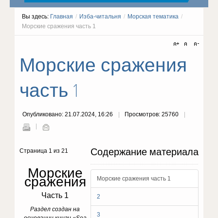
Вы здесь:
Главная
/
Изба-читальня
/
Морская тематика
/
Морские сражения часть 1
Морские сражения
часть 1
Опубликовано: 21.07.2024, 16:26
Просмотров: 25760
Содержание материала
Страница 1 из 21
Морские
сражения
Морские сражения часть 1
Часть 1
2
Раздел создан на
3