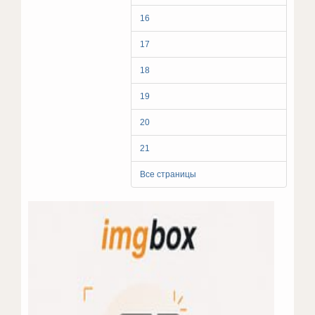
16
17
18
19
20
21
Все страницы