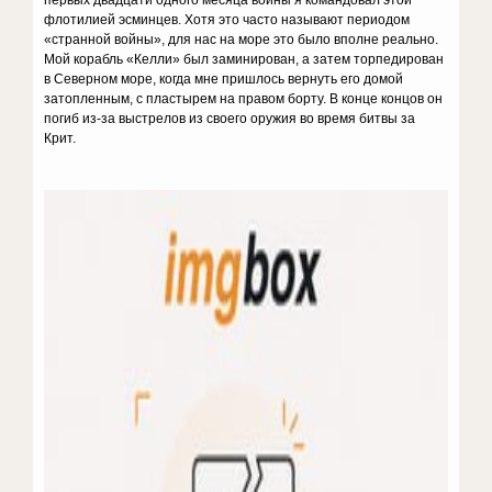
первых двадцати одного месяца войны я командовал этой
флотилией эсминцев. Хотя это часто называют периодом
«странной войны», для нас на море это было вполне реально.
Мой корабль «Келли» был заминирован, а затем торпедирован
в Северном море, когда мне пришлось вернуть его домой
затопленным, с пластырем на правом борту. В конце концов он
погиб из-за выстрелов из своего оружия во время битвы за
Крит.