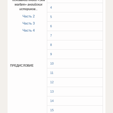
основании книги «Sea
warfare
» ангийских
4
историков...
Часть 2
5
Часть 3
6
Часть 4
7
8
9
10
ПРЕДИСЛОВИЕ
11
12
13
14
15