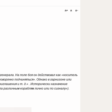
енерала. На поле боя он действовал как «носитель
говорочно подчиняться». Однако в гарнизоне или
иглашения и т. д.» . Исторически назначение
 различным кораблям лично или по сигналу»).