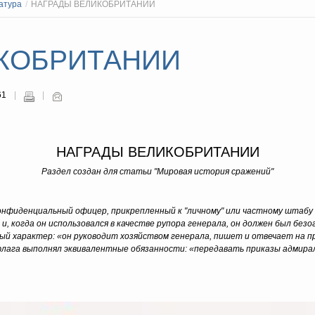
атура
/
НАГРАДЫ ВЕЛИКОБРИТАНИИ
КОБРИТАНИИ
61
НАГРАДЫ ВЕЛИКОБРИТАНИИ
Раздел создан для статьи "Мировая история сражений"
нфиденциальный офицер, прикрепленный к "личному" или частному штабу г
 и, когда он использовался в качестве рупора генерала, он должен был безо
ый характер: «он руководит хозяйством генерала, пишет и отвечает на пр
лага выполнял эквивалентные обязанности: «передавать приказы адмирала