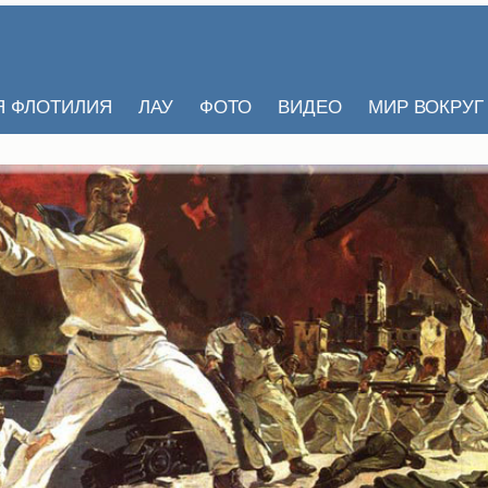
Я ФЛОТИЛИЯ
ЛАУ
ФОТО
ВИДЕО
МИР ВОКРУГ