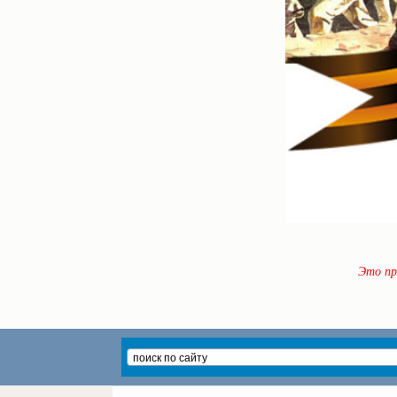
Это пр