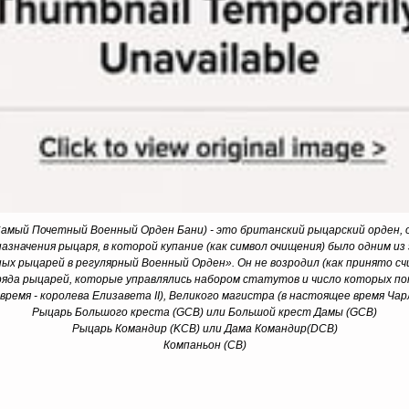
мый Почетный Военный Орден Бани) - это британский рыцарский орден, ос
азначения рыцаря, в которой купание (как символ очищения) было одним и
ных рыцарей в регулярный Военный Орден». Он не возродил (как принято сч
яда рыцарей, которые управлялись набором статутов и число которых поп
ремя - королева Елизавета II), Великого магистра (в настоящее время Чарль
Рыцарь Большого креста (GCB) или Большой крест Дамы (GCB)
Рыцарь Командир (KCB) или Дама Командир(DCB)
Компаньон (CB)