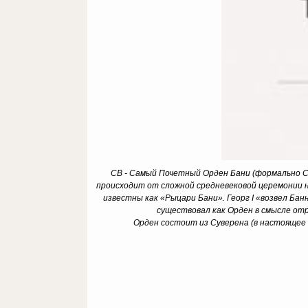
CB - Самый Почетный Орден Бани (формально Са
происходит от сложной средневековой церемонии н
известны как «Рыцари Бани». Георг I «возвел Бан
существовал как Орден в смысле отр
Орден состоит из Суверена (в настоящее в