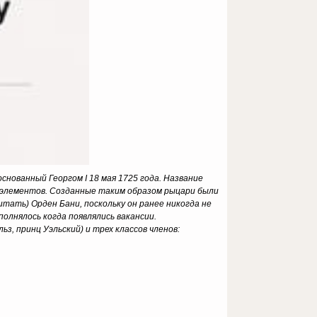
нованный Георгом I 18 мая 1725 года. Название
з элементов. Созданные таким образом рыцари были
итать) Орден Бани, поскольку он ранее никогда не
олнялось когда появлялись вакансии.
з, принц Уэльский) и трех классов членов: