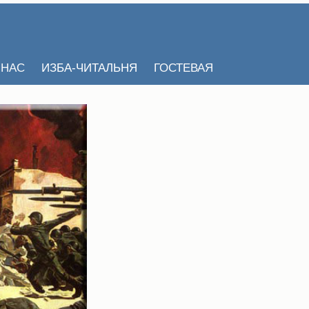
 НАС
ИЗБА-ЧИТАЛЬНЯ
ГОСТЕВАЯ