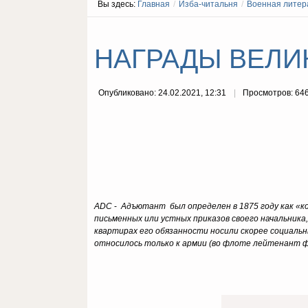
Вы здесь:
Главная
/
Изба-читальня
/
Военная литер
НАГРАДЫ ВЕЛИ
Опубликовано: 24.02.2021, 12:31
Просмотров: 64
ADC
-
Адъютант был определен в 1875 году как «ко
письменных или устных приказов своего начальника,
квартирах его обязанности носили скорее социальн
относилось только к армии (во флоте лейтенант ф