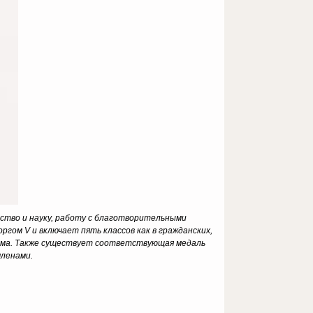
сство и науку, работу с благотворительными
ргом V и включает пять классов как в гражданских,
 дама. Также существует соответствующая медаль
членами.