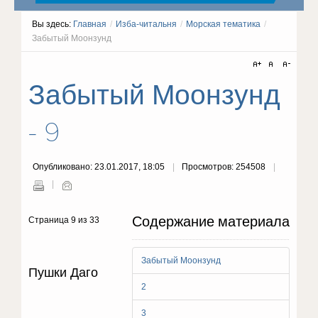
Вы здесь:
Главная
/
Изба-читальня
/
Морская тематика
/
Забытый Моонзунд
Забытый Моонзунд
- 9
Опубликовано: 23.01.2017, 18:05
Просмотров: 254508
Содержание материала
Страница 9 из 33
Забытый Моонзунд
Пушки Даго
2
3