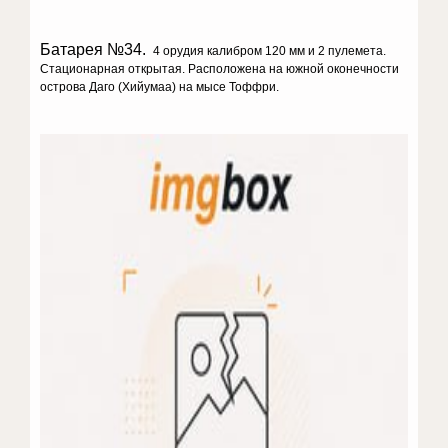
Батарея №34.
4 орудия калибром 120 мм и 2 пулемета.
Стационарная отк­рытая. Расположена на южной оконечности
острова Даго (Хийумаа) на мысе Тоффри.