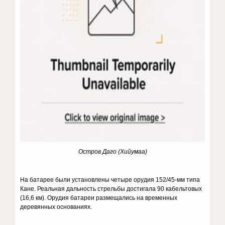
Остров
Даго (Хийумаа)
На батарее были установлены четыре орудия 152/45-мм типа
Кане. Реаль­ная дальность стрельбы достигала 90 кабельтовых
(16,6 км). Орудия батареи размещались на временных
деревянных основаниях.