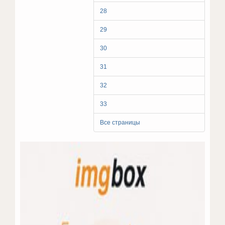
28
29
30
31
32
33
Все страницы