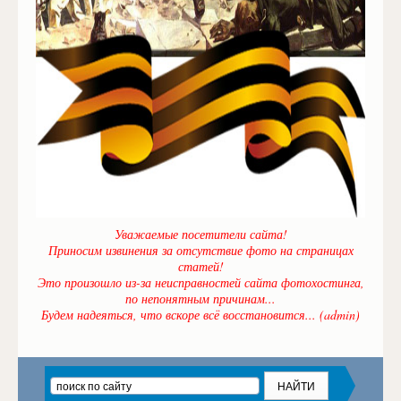
Уважаемые посетители сайта!
Приносим извинения за отсутствие фото на страницах
статей!
Это произошло из-за неисправностей сайта фотохостинга,
по непонятным причинам...
Будем надеяться, что вскоре всё восстановится... (admin)