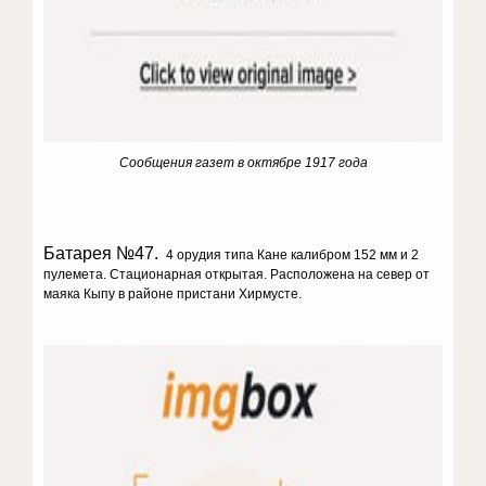
Сообщения газет в октябре 1917 года
Батарея №47.
4 орудия типа Кане калибром 152 мм и 2
пулемета. Стационарная открытая. Расположена на север от
маяка Кыпу в районе пристани Хирмусте.