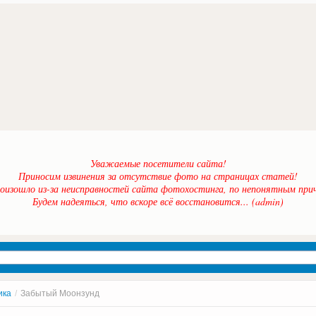
Уважаемые посетители сайта!
Приносим извинения за отсутствие фото на страницах статей!
оизошло из-за неисправностей сайта фотохостинга, по непонятным прич
Будем надеяться, что вскоре всё восстановится... (admin)
ика
/
Забытый Моонзунд