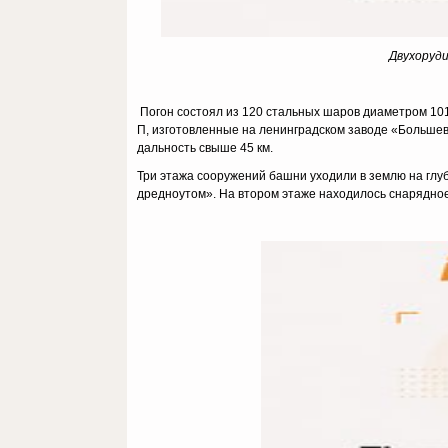
Двухоруди
Погон состоял из 120 стальных шаров диаметром 101 
П, изготовленные на ленинградском заводе «Больше
дальность свыше 45 км.
Три этажа сооружений башни уходили в землю на гл
дредноутом». На втором этаже находилось снарядно