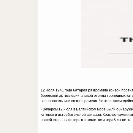
12 июля 1941 года батарея разгромила конвой проти
береговой артиллерии, атакой отряда торпед­ных кат
военоначальники во все времена. Четкое взаимодейс
«Вечером 12 июля в Балтийском море были обнаруже
катеров и истребительной авиации. Крас­нознаменны
нашей стороны потерь в самолетах и кораблях нет».