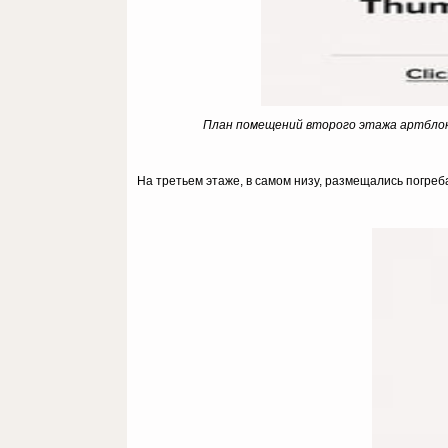
План помещений второго этажа артблока
На третьем этаже, в самом низу, размещались погреб