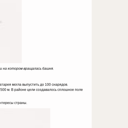
 и на котором вращалась башня.
батарея могла выпустить до 100 снарядов.
 500 м. В районе цели создавалось сплошное поле
интересы страны.