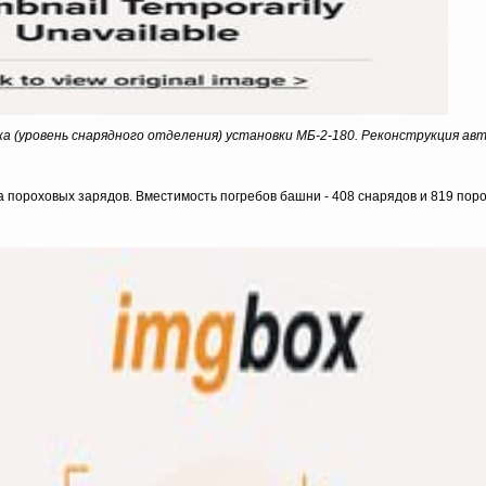
 (уровень снарядного отделения) установки МБ-2-180. Реконструкция ав
а пороховых зарядов. Вместимость погребов башни - 408 снарядов и 819 пор